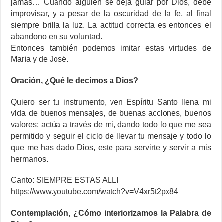
jamás… Cuando alguien se deja guiar por Dios, debe
improvisar, y a pesar de la oscuridad de la fe, al final
siempre brilla la luz. La actitud correcta es entonces el
abandono en su voluntad.
Entonces también podemos imitar estas virtudes de
María y de José.
Oración, ¿Qué le decimos a Dios?
Quiero ser tu instrumento, ven Espíritu Santo llena mi
vida de buenos mensajes, de buenas acciones, buenos
valores; actúa a través de mi, dando todo lo que me sea
permitido y seguir el ciclo de llevar tu mensaje y todo lo
que me has dado Dios, este para servirte y servir a mis
hermanos.
Canto: SIEMPRE ESTAS ALLI
https://www.youtube.com/watch?v=V4xr5t2px84
Contemplación, ¿Cómo interiorizamos la Palabra de