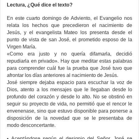
Lectura, ¿Qué dice el texto?
En este cuarto domingo de Adviento, el Evangelio nos
relata los hechos que precedieron el nacimiento de
Jesús, y el evangelista Mateo los presenta desde el
punto de vista de san José, el prometido esposo de la
Virgen María.
«Como era justo y no quería difamarla, decidió
repudiarla en privado». Hay que meditar estas palabras
para comprender cuál fue la prueba que José tuvo que
afrontar los días anteriores al nacimiento de Jesús.
José siempre dejaba espacio para escuchar la voz de
Dios, atento a los mensajes que le llegaban desde lo
profundo del corazón y desde lo alto. No se obstinó en
seguir su proyecto de vida, no permitió que el rencor le
envenenase, sino que estuvo disponible para ponerse a
disposición de la novedad que se le presentaba de
modo desconcertante.
• Aceptándose según el designio del Señor, José se