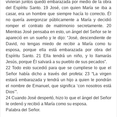
vivieran juntos quedó embarazada por medio de la obra
del Espíritu Santo. 19 José, con quien María se iba a
casar, era un hombre que siempre hacía lo correcto. Él
no quería avergonzar públicamente a María y decidió
romper el contrato de matrimonio secretamente. 20
Mientras José pensaba en esto, un ángel del Señor se le
apareció en un sueño y le dijo: “José, descendiente de
David, no tengas miedo de recibir a María como tu
esposa, porque ella está embarazada por obra del
Espíritu Santo. 21 Ella tendrá un niño, y lo llamarás
Jesús, porque Él salvará a su pueblo de sus pecados”.
22 Todo esto sucedió para que se cumpliese lo que el
Señor había dicho a través del profeta: 23 “La virgen
estará embarazada y tendrá un hijo a quien le pondrán
el nombre de Emanuel, que significa ‘con nosotros está
Dios’”.
24 Cuando José despertó, hizo lo que el ángel del Señor
le ordenó y recibió a María como su esposa.
Palabra del Señor.