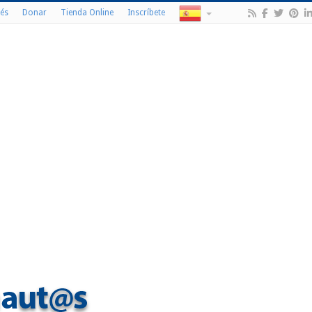
és
Donar
Tienda Online
Inscríbete