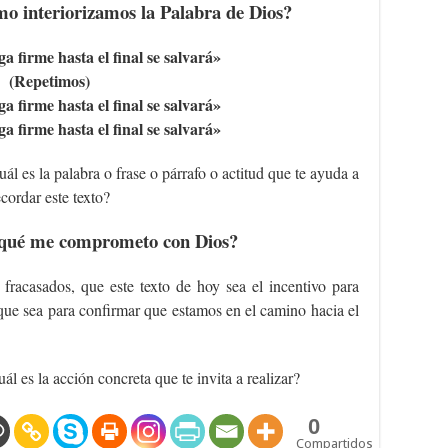
 interiorizamos la Palabra de Dios?
a firme hasta el final se salvará»
(Repetimos)
a firme hasta el final se salvará»
a firme hasta el final se salvará»
ál es la palabra o frase o párrafo o actitud que te ayuda a
ecordar este texto?
qué me comprometo con Dios?
fracasados, que este texto de hoy sea el incentivo para
 que sea para confirmar que estamos en el camino hacia el
ál es la acción concreta que te invita a realizar?
0
Compartidos