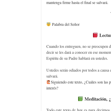
mantenga firme hasta el final se salvará.
Palabra del Señor
Lectur
Cuando los entreguen, no se preocupen d
decir se les dará a conocer en ese moment
Espíritu de su Padre hablará en ustedes.
Ustedes serán odiados por todos a causa 
salvará.
‍Siguiendo
este texto, ¿Cuáles son las p
interés?
Meditación, ¿Q
Todo este texto de hoy es para decirnos 