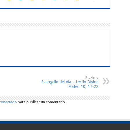
Proximo
Evangelio del día – Lectio Divina
Mateo 10, 17-22
conectado
para publicar un comentario.