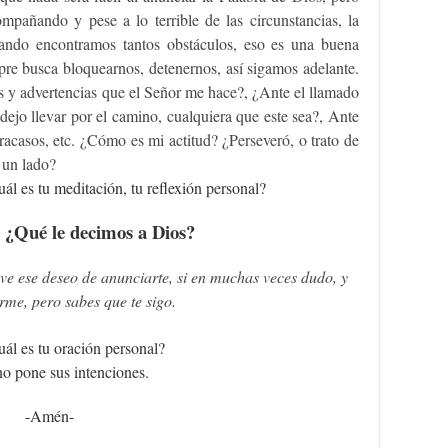
ompañando y pese a lo terrible de las circunstancias, la
uando encontramos tantos obstáculos, eso es una buena
pre busca bloquearnos, detenernos, así sigamos adelante.
y advertencias que el Señor me hace?, ¿Ante el llamado
dejo llevar por el camino, cualquiera que este sea?, Ante
fracasos, etc. ¿Cómo es mi actitud? ¿Perseveró, o trato de
 un lado?
uál es tu meditación, tu reflexión personal?
 ¿Qué le decimos a Dios?
e ese deseo de anunciarte, si en muchas veces dudo, y
rme, pero sabes que te sigo.
uál es tu oración personal?
o pone sus intenciones.
-Amén-