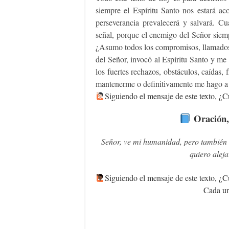
siempre el Espíritu Santo nos estará ac
perseverancia prevalecerá y salvará. C
señal, porque el enemigo del Señor siem
¿Asumo todos los compromisos, llamados 
del Señor, invocó al Espíritu Santo y me 
los fuertes rechazos, obstáculos, caídas, 
mantenerme o definitivamente me hago a
Siguiendo
el mensaje de este texto, ¿C
Oración,
Señor, ve mi humanidad, pero también v
quiero aleja
‍Siguiendo
el mensaje de este texto, ¿C
Cada un