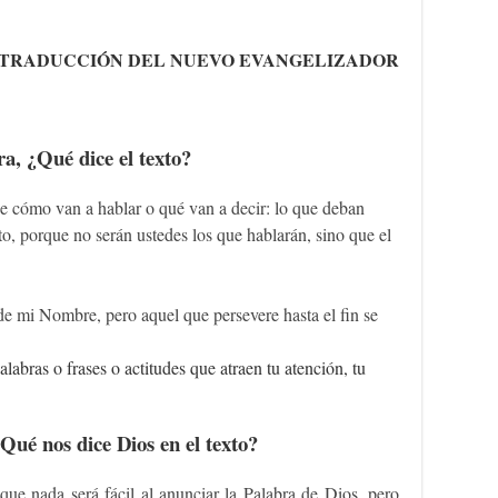
TRADUCCIÓN DEL NUEVO EVANGELIZADOR
a, ¿Qué dice el texto?
e cómo van a hablar o qué van a decir: lo que deban
o, porque no serán ustedes los que hablarán, sino que el
de mi Nombre, pero aquel que persevere hasta el fin se
alabras o frases o actitudes que atraen tu atención, tu
ué nos dice Dios en el texto?
que nada será fácil al anunciar la Palabra de Dios, pero