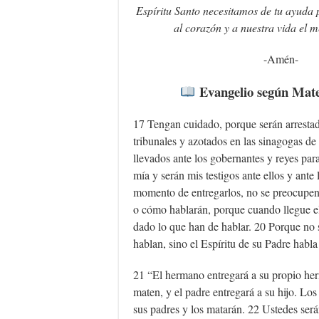
Espíritu Santo necesitamos de tu ayuda 
al corazón y a nuestra vida el 
-Amén-
Evangelio según Mate
17 Tengan cuidado, porque serán arrestad
tribunales y azotados en las sinagogas de
llevados ante los gobernantes y reyes par
mía y serán mis testigos ante ellos y ante
momento de entregarlos, no se preocupen
o cómo hablarán, porque cuando llegue e
dado lo que han de hablar. 20 Porque no 
hablan, sino el Espíritu de su Padre habla
21 “El hermano entregará a su propio he
maten, y el padre entregará a su hijo. Los 
sus padres y los matarán. 22 Ustedes será