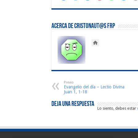
Acerca de Cristonaut@s FRP
Previo
Evangelio del día – Lectio Divina
Juan 1, 1-18
Deja una respuesta
Lo siento, debes estar