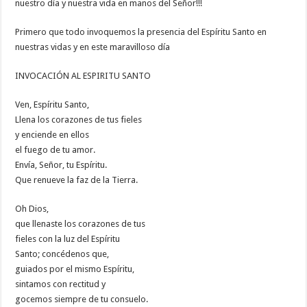
nuestro día y nuestra vida en manos del Señor!!!
Primero que todo invoquemos la presencia del Espíritu Santo en
nuestras vidas y en este maravilloso día
INVOCACIÓN AL ESPIRITU SANTO
Ven, Espíritu Santo,
Llena los corazones de tus fieles
y enciende en ellos
el fuego de tu amor.
Envía, Señor, tu Espíritu.
Que renueve la faz de la Tierra.
Oh Dios,
que llenaste los corazones de tus
fieles con la luz del Espíritu
Santo; concédenos que,
guiados por el mismo Espíritu,
sintamos con rectitud y
gocemos siempre de tu consuelo.