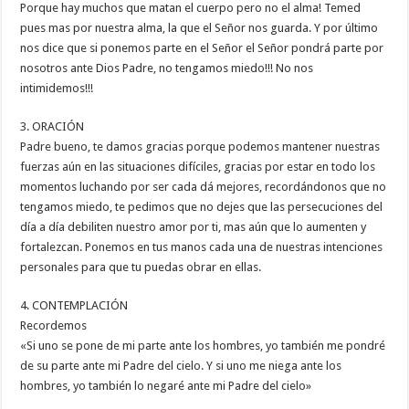
Porque hay muchos que matan el cuerpo pero no el alma! Temed
pues mas por nuestra alma, la que el Señor nos guarda. Y por último
nos dice que si ponemos parte en el Señor el Señor pondrá parte por
nosotros ante Dios Padre, no tengamos miedo!!! No nos
intimidemos!!!
3. ORACIÓN
Padre bueno, te damos gracias porque podemos mantener nuestras
fuerzas aún en las situaciones difíciles, gracias por estar en todo los
momentos luchando por ser cada dá mejores, recordándonos que no
tengamos miedo, te pedimos que no dejes que las persecuciones del
día a día debiliten nuestro amor por ti, mas aún que lo aumenten y
fortalezcan. Ponemos en tus manos cada una de nuestras intenciones
personales para que tu puedas obrar en ellas.
4. CONTEMPLACIÓN
Recordemos
«Si uno se pone de mi parte ante los hombres, yo también me pondré
de su parte ante mi Padre del cielo. Y si uno me niega ante los
hombres, yo también lo negaré ante mi Padre del cielo»