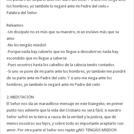
los hombres, yo también lo negaré ante mi Padre del cielo.»
Palabra del Señor
Releamos
-Un discípulo no es más que su maestro, ni un esclavo más que su
amo
-No les tengáis miedo!!
-Porque nada hay cubierto que no llegue a descubrirse; nada hay
escondido que no llegue a saberse
-Pues vosotros hasta los cabellos de la cabeza tenéis contados
-Si uno se pone de mi parte ante los hombres, yo también me pondré
de su parte ante mi Padre del cielo. Y si uno me niega ante los
hombres, yo también lo negaré ante mi Padre del cielo
2. MEDITACIÓN
El Señor nos da un maravilloso mensaje en este Evangelio, en primer
punto nos advierte que la vida del Cristiano no será fácil, si nuestro
Señor sufrió en la tierra a causa de la verdad y la justicia, que de
menos nosotros sus hijos, y sobre todo es importante aceptarlo con
amor. Por otra parte el Señor nos repite ¡¡¡NO TENGÁIS MIEDO!!!