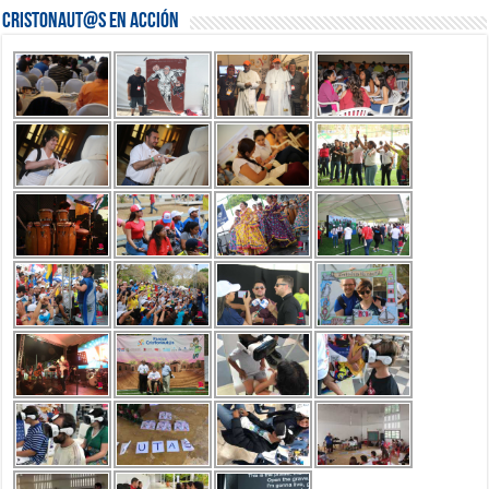
Cristonaut@s en Acción