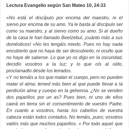
Lectura
Evangelio según San Mateo 10, 24-33
«No está el discípulo por encima del maestro, ni el
siervo por encima de su amo. Ya le basta al discípulo ser
como su maestro, y al siervo como su amo. Si al dueño
de la casa le han llamado Beelzebul, ¡cuánto más a sus
domésticos! «No les tengáis miedo. Pues no hay nada
encubierto que no haya de ser descubierto, ni oculto que
no haya de saberse. Lo que yo os digo en la oscuridad,
decidlo vosotros a la luz; y lo que oís al oído,
proclamadlo desde los terrados.
«Y no temáis a los que matan el cuerpo, pero no pueden
matar el alma; temed más bien al que puede llevar a la
perdición alma y cuerpo en la gehenna. ¿No se venden
dos pajarillos por un as? Pues bien, ni uno de ellos
caerá en tierra sin el consentimiento de vuestro Padre.
En cuanto a vosotros, hasta los cabellos de vuestra
cabeza están todos contados. No temáis, pues; vosotros
valéis más que muchos pajarillos. « Por todo aquel que