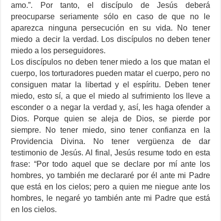
amo.”. Por tanto, el discípulo de Jesús deberá
preocuparse seriamente sólo en caso de que no le
aparezca ninguna persecución en su vida. No tener
miedo a decir la verdad. Los discípulos no deben tener
miedo a los perseguidores.
Los discípulos no deben tener miedo a los que matan el
cuerpo, los torturadores pueden matar el cuerpo, pero no
consiguen matar la libertad y el espíritu. Deben tener
miedo, esto sí, a que el miedo al sufrimiento los lleve a
esconder o a negar la verdad y, así, les haga ofender a
Dios. Porque quien se aleja de Dios, se pierde por
siempre. No tener miedo, sino tener confianza en la
Providencia Divina. No tener vergüenza de dar
testimonio de Jesús. Al final, Jesús resume todo en esta
frase: “Por todo aquel que se declare por mí ante los
hombres, yo también me declararé por él ante mi Padre
que está en los cielos; pero a quien me niegue ante los
hombres, le negaré yo también ante mi Padre que está
en los cielos.