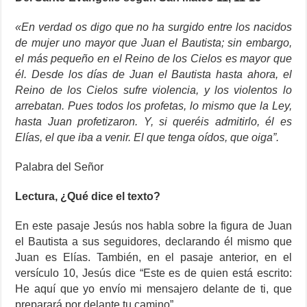
«En verdad os digo que no ha surgido entre los nacidos
de mujer uno mayor que Juan el Bautista; sin embargo,
el más pequeño en el Reino de los Cielos es mayor que
él. Desde los días de Juan el Bautista hasta ahora, el
Reino de los Cielos sufre violencia, y los violentos lo
arrebatan. Pues todos los profetas, lo mismo que la Ley,
hasta Juan profetizaron. Y, si queréis admitirlo, él es
Elías, el que iba a venir. El que tenga oídos, que oiga”.
Palabra del Señor
Lectura, ¿Qué dice el texto?
En este pasaje Jesús nos habla sobre la figura de Juan
el Bautista a sus seguidores, declarando él mismo que
Juan es Elías. También, en el pasaje anterior, en el
versículo 10, Jesús dice “Este es de quien está escrito:
He aquí que yo envío mi mensajero delante de ti, que
preparará por delante tu camino”.