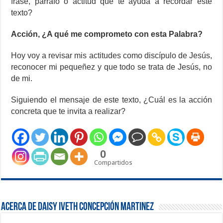
frase, párrafo o actitud que te ayuda a recordar este
texto?
Acción, ¿A qué me comprometo con esta Palabra?
Hoy voy a revisar mis actitudes como discípulo de Jesús,
reconocer mi pequeñez y que todo se trata de Jesús, no
de mi.
Siguiendo el mensaje de este texto, ¿Cuál es la acción
concreta que te invita a realizar?
0
Compartidos
Acerca de Daisy Iveth Concepción Martinez