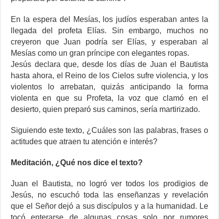
En la espera del Mesías, los judíos esperaban antes la
llegada del profeta Elías. Sin embargo, muchos no
creyeron que Juan podría ser Elías, y esperaban al
Mesías como un gran príncipe con elegantes ropas.
Jesús declara que, desde los días de Juan el Bautista
hasta ahora, el Reino de los Cielos sufre violencia, y los
violentos lo arrebatan, quizás anticipando la forma
violenta en que su Profeta, la voz que clamó en el
desierto, quien preparó sus caminos, sería martirizado.
Siguiendo este texto, ¿Cuáles son las palabras, frases o
actitudes que atraen tu atención e interés?
Meditación, ¿Qué nos dice el texto?
Juan el Bautista, no logró ver todos los prodigios de
Jesús, no escuchó toda las enseñanzas y revelación
que el Señor dejó a sus discípulos y a la humanidad. Le
tocó enterarse de algunas cosas solo por rumores