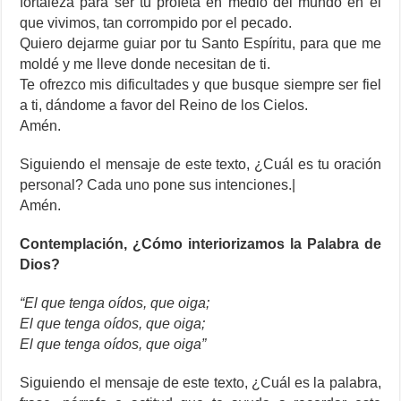
fortaleza para ser tu profeta en medio del mundo en el
que vivimos, tan corrompido por el pecado.
Quiero dejarme guiar por tu Santo Espíritu, para que me
moldé y me lleve donde necesitan de ti.
Te ofrezco mis dificultades y que busque siempre ser fiel
a ti, dándome a favor del Reino de los Cielos.
Amén.
Siguiendo el mensaje de este texto, ¿Cuál es tu oración
personal? Cada uno pone sus intenciones.|
Amén.
Contemplación, ¿Cómo interiorizamos la Palabra de
Dios?
“El que tenga oídos, que oiga;
El que tenga oídos, que oiga;
El que tenga oídos, que oiga”
Siguiendo el mensaje de este texto, ¿Cuál es la palabra,