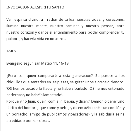
INVOCACION AL ESPIRITU SANTO
Ven espíritu divino, a irradiar de tu luz nuestras vidas, y corazones,
ilumina nuestra mente, nuestro caminar y nuestro pensar, abre
nuestro corazón y danos el entendimiento para poder comprender tu
palabra, y hacerla vida en nosotros.
AMEN.
Evangelio según san Mateo 11, 16-19.
¿Pero con quién compararé a esta generación? Se parece a los
chiquillos que sentados en las plazas, se gritan unos a otros diciendo:
‘OS hemos tocado la flauta y no habéis bailado, OS hemos entonado
endechas y no habéis lamentado’.
Porque vino Juan, que ni comía, ni bebía, y dicen: ‘ Demonio tiene’ vino
el Hijo del hombre, que come y bebe, y dicen: «Ahí tenéis un comilón y
un borracho, amigo de publicamos y pecadores» y la sabiduría se ha
acreditado por sus obras.