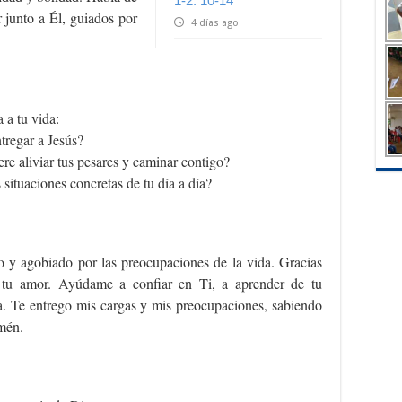
1-2. 10-14
 junto a Él, guiados por
4 días ago
 a tu vida:
tregar a Jesús?
ere aliviar tus pesares y caminar contigo?
situaciones concretas de tu día a día?
 y agobiado por las preocupaciones de la vida. Gracias
 tu amor. Ayúdame a confiar en Ti, a aprender de tu
a. Te entrego mis cargas y mis preocupaciones, sabiendo
Amén.