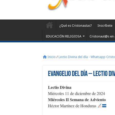
¿Qué es Cristonautas?
Inscríbete
EDUCACIÓN RELIGIOSA
Cristonaut@s en 
Inicio
/
Lectio Divina del día - Whatsapp Crist
Evangelio del día – Lectio Di
Lectio Divina
Miércoles 11 de diciembre de 2024
Miércoles II Semana de Adviento
Héctor Martínez de Honduras