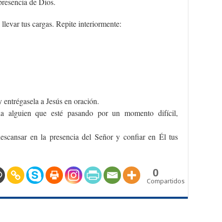
presencia de Dios.
llevar tus cargas. Repite interiormente:
y entrégasela a Jesús en oración.
 alguien que esté pasando por un momento difícil,
scansar en la presencia del Señor y confiar en Él tus
0
Compartidos