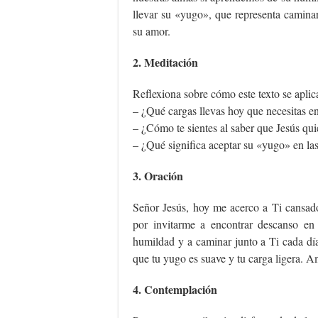
llevar su «yugo», que representa caminar
su amor.
2. Meditación
Reflexiona sobre cómo este texto se aplica
– ¿Qué cargas llevas hoy que necesitas en
– ¿Cómo te sientes al saber que Jesús qui
– ¿Qué significa aceptar su «yugo» en las 
3. Oración
Señor Jesús, hoy me acerco a Ti cansado
por invitarme a encontrar descanso en
humildad y a caminar junto a Ti cada dí
que tu yugo es suave y tu carga ligera. 
4. Contemplación