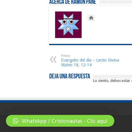
Acerca de Ramón Pané
Previo
Evangelio del día – Lectio Divina
Mateo 18, 12-14
Deja una respuesta
Lo siento, debes estar
WhatsApp / Cristonautas - Clic aquí
© Copyright 2026, All Rights Reserved