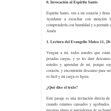
0. Invocación al Espíritu Santo
Espíritu Santo, ven a mi corazón y llena
Ayúdame a escuchar con atención l
comprenderla con humildad y a permitir q
Amén
1. Lectura del Evangelio Mateo 11, 28
Vengan a mí, todos ustedes que están 
pesadas cargas, y yo les daré descans
ustedes y aprendan de mí, porque so
corazón, y encontrarán descanso para su
es fácil y mi carga es ligera.
¿Qué dice el texto?
Este pasaje es una invitación directa de
cuando estamos cansados y agobiados.
nuestras almas si aprendemos de su humi