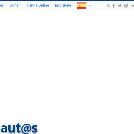
és
Donar
Tienda Online
Inscríbete