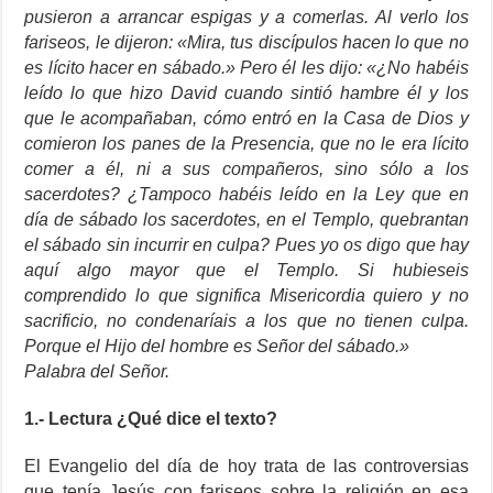
pusieron a arrancar espigas y a comerlas. Al verlo los
fariseos, le dijeron: «Mira, tus discípulos hacen lo que no
es lícito hacer en sábado.» Pero él les dijo: «¿No habéis
leído lo que hizo David cuando sintió hambre él y los
que le acompañaban, cómo entró en la Casa de Dios y
comieron los panes de la Presencia, que no le era lícito
comer a él, ni a sus compañeros, sino sólo a los
sacerdotes? ¿Tampoco habéis leído en la Ley que en
día de sábado los sacerdotes, en el Templo, quebrantan
el sábado sin incurrir en culpa? Pues yo os digo que hay
aquí algo mayor que el Templo. Si hubieseis
comprendido lo que significa Misericordia quiero y no
sacrificio, no condenaríais a los que no tienen culpa.
Porque el Hijo del hombre es Señor del sábado.»
Palabra del Señor.
1.- Lectura ¿Qué dice el texto?
El Evangelio del día de hoy trata de las controversias
que tenía Jesús con fariseos sobre la religión en esa