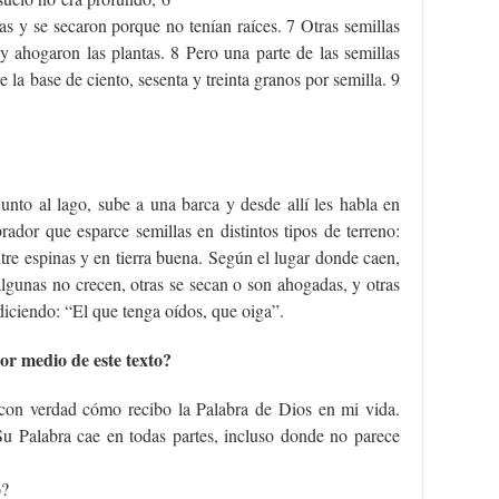
as y se secaron porque no tenían raíces. 7 Otras semillas
 y ahogaron las plantas. 8 Pero una parte de las semillas
e la base de ciento, sesenta y treinta granos por semilla. 9
unto al lago, sube a una barca y desde allí les habla en
rador que esparce semillas en distintos tipos de terreno:
tre espinas y en tierra buena. Según el lugar donde caen,
 algunas no crecen, otras se secan o son ahogadas, y otras
diciendo: “El que tenga oídos, que oiga”.
r medio de este texto?
 con verdad cómo recibo la Palabra de Dios en mi vida.
u Palabra cae en todas partes, incluso donde no parece
o?