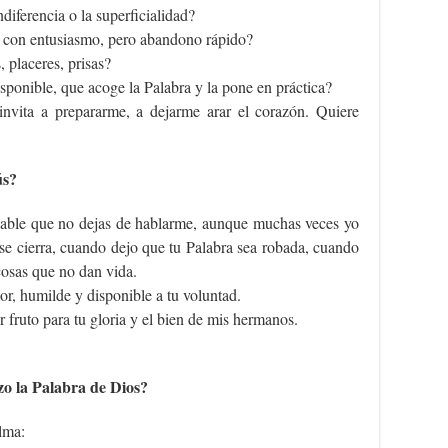
ndiferencia o la superficialidad?
 con entusiasmo, pero abandono rápido?
 placeres, prisas?
isponible, que acoge la Palabra y la pone en práctica?
nvita a prepararme, a dejarme arar el corazón. Quiere
ús?
sable que no dejas de hablarme, aunque muchas veces yo
e cierra, cuando dejo que tu Palabra sea robada, cuando
cosas que no dan vida.
or, humilde y disponible a tu voluntad.
fruto para tu gloria y el bien de mis hermanos.
o la Palabra de Dios?
lma: