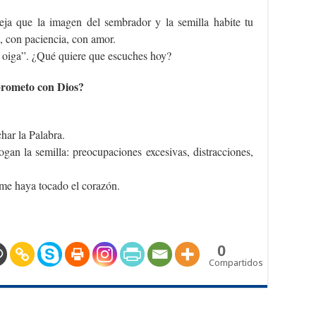
ja que la imagen del sembrador y la semilla habite tu
, con paciencia, con amor.
e oiga”. ¿Qué quiere que escuches hoy?
rometo con Dios?
har la Palabra.
ogan la semilla: preocupaciones excesivas, distracciones,
 me haya tocado el corazón.
0
Compartidos