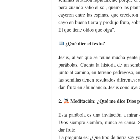
pero cuando salió el sol, quemó las plant
cayeron entre las espinas, que crecieron
cayó en buena tierra y produjo fruto, sobr
El que tiene oídos que oiga”.
¿Qué dice el texto?
Jesús, al ver que se reúne mucha gente j
parábolas. Cuenta la historia de un semb
junto al camino, en terreno pedregoso, en
las semillas tienen resultados diferentes:
dan fruto en abundancia. Jesús concluye 
2.
Meditación: ¿Qué me dice Dios po
Esta parábola es una invitación a mirar
Dios siempre siembra, nunca se cansa. S
dar fruto.
La pregunta es: ¿Qué tipo de tierra soy y