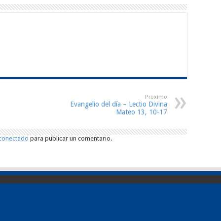
Proximo
Evangelio del día – Lectio Divina
Mateo 13, 10-17
conectado
para publicar un comentario.