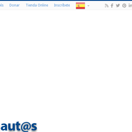
és
Donar
Tienda Online
Inscríbete