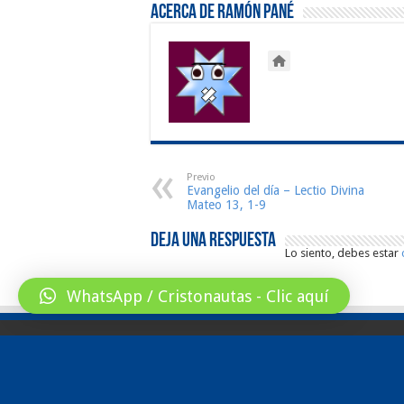
Acerca de Ramón Pané
Previo
Evangelio del día – Lectio Divina
Mateo 13, 1-9
Deja una respuesta
Lo siento, debes estar
WhatsApp / Cristonautas - Clic aquí
© Copyright 2026, All Rights Reserved