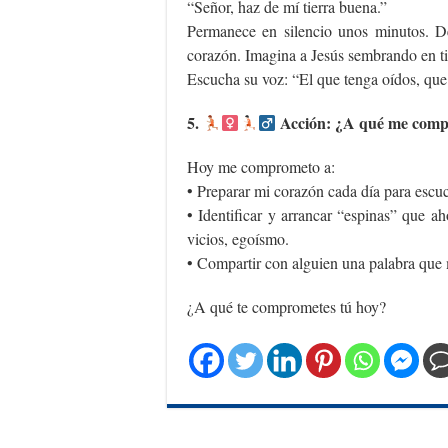
“Señor, haz de mí tierra buena.”
Permanece en silencio unos minutos. De
corazón. Imagina a Jesús sembrando en ti
Escucha su voz: “El que tenga oídos, qu
5.
Acción: ¿A qué me comp
Hoy me comprometo a:
• Preparar mi corazón cada día para escuc
• Identificar y arrancar “espinas” que ah
vicios, egoísmo.
• Compartir con alguien una palabra que
¿A qué te comprometes tú hoy?