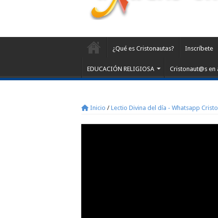
¿Qué es Cristonautas?
Inscríbete
EDUCACIÓN RELIGIOSA
Cristonaut@s en 
Inicio
/
Lectio Divina del día - Whatsapp Crist