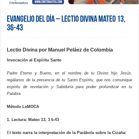
Evangelio del día – Lectio Divina Mateo 13,
36-43
Lectio Divina por Manuel Peláez de Colombia
Invocación al Espíritu Santo
Padre Eterno y Bueno, en el nombre de tu Divino hijo Jesús,
regálanos de la presencia de tu Santo Espíritu, que nos comunique
espíritu de revelación y Sabiduría para poder profundizar en tu
Palabra.
Método
LeMOCA
1. Lectura: Mateo 13, 3 6-43
E
l texto narra la
interpretación
de la
Parábola
sobre la Cizaña: