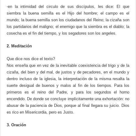
-en la intimidad del circulo de sus discípulos, les dice: El que
siembra la buena semilla es el Hijo del hombre; el campo es el
mundo; la buena semilla son los ciudadanos del Reino; la cizaña son
los partidarios del maligno; el enemigo que la siembra es el diablo; la
cosecha es el fin del tiempo, y los segadores son los angeles.
2.
Meditación
Que dice nos dice el texto?
Nos enseña que en vez de la inevitable coexistencia del trigo y de la
cizaña, del bien y del mal, de justos y de pecadores, en el mundo y
dentro incluso de la iglesia, la interpretación de la misma resalta la
suerte desigual de buenos y malos al fin de los tiempos. Para los
primeros es el reino del Padre, y para los segundos el horno
encendido. De donde se concluye implícitamente una exhortación: no
abusar de la paciencia de Dios, porque al final llegara su juicio. Dios
es rico en Misericordia, pero es Justo.
3.
Oración