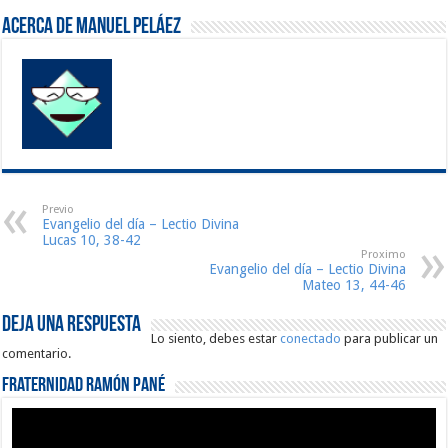
Acerca de Manuel Peláez
Previo
Evangelio del día – Lectio Divina
Lucas 10, 38-42
Proximo
Evangelio del día – Lectio Divina
Mateo 13, 44-46
Deja una respuesta
Lo siento, debes estar
conectado
para publicar un
comentario.
Fraternidad Ramón Pané
Reproductor
de
vídeo