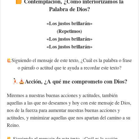
Contemplación
, ¿Cómo interiorizamos la
Palabra de Dios?
«L
os justos brillarán»
(Repetimos)
«L
os justos brillarán»
«L
os justos brillarán»
Siguiendo el mensaje de este texto, ¿Cuál es la palabra o frase
o párrafo o actitud que te ayuda a recordar este texto?
Acción
, ¿A qué me comprometo con Dios?
Miremos a nuestras buenas acciones y actitudes, también
aquellas a las que no deseamos y hoy con este mensaje de Dios,
nos de la fuerza para aumentar nuestras buenas acciones y
actitudes, y minimizar aquellas que nos apartan del camino a su
Reino.
Siguiendo el mensaje de este texto, ¿Cuál es la acción