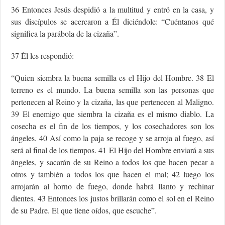
36 Entonces Jesús despidió a la multitud y entró en la casa, y
sus discípulos se acercaron a Él diciéndole: “Cuéntanos qué
significa la parábola de la cizaña”.
37 Él les respondió:
“Quien siembra la buena semilla es el Hijo del Hombre. 38 El
terreno es el mundo. La buena semilla son las personas que
pertenecen al Reino y la cizaña, las que pertenecen al Maligno.
39 El enemigo que siembra la cizaña es el mismo diablo. La
cosecha es el fin de los tiempos, y los cosechadores son los
ángeles. 40 Así como la paja se recoge y se arroja al fuego, así
será al final de los tiempos. 41 El Hijo del Hombre enviará a sus
ángeles, y sacarán de su Reino a todos los que hacen pecar a
otros y también a todos los que hacen el mal; 42 luego los
arrojarán al horno de fuego, donde habrá llanto y rechinar
dientes. 43 Entonces los justos brillarán como el sol en el Reino
de su Padre. El que tiene oídos, que escuche”.