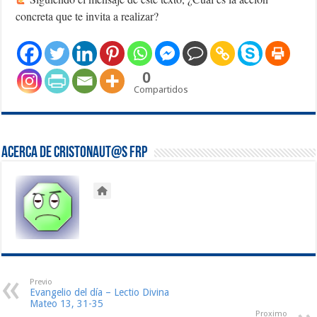
concreta que te invita a realizar?
0
Compartidos
Acerca de Cristonaut@s FRP
Previo
Evangelio del día – Lectio Divina
Mateo 13, 31-35
Proximo