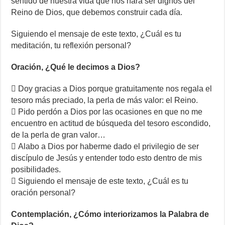
sentido de nuestra vida que nos hará ser dignos del
Reino de Dios, que debemos construir cada día.
Siguiendo el mensaje de este texto, ¿Cuál es tu
meditación, tu reflexión personal?
Oración, ¿Qué le decimos a Dios?
 Doy gracias a Dios porque gratuitamente nos regala el
tesoro más preciado, la perla de más valor: el Reino.
 Pido perdón a Dios por las ocasiones en que no me
encuentro en actitud de búsqueda del tesoro escondido,
de la perla de gran valor…
 Alabo a Dios por haberme dado el privilegio de ser
discípulo de Jesús y entender todo esto dentro de mis
posibilidades.
 Siguiendo el mensaje de este texto, ¿Cuál es tu
oración personal?
Contemplación, ¿Cómo interiorizamos la Palabra de