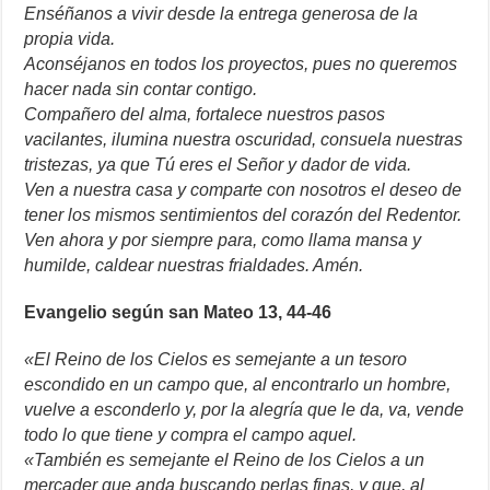
Enséñanos a vivir desde la entrega generosa de la
propia vida.
Aconséjanos en todos los proyectos, pues no queremos
hacer nada sin contar contigo.
Compañero del alma, fortalece nuestros pasos
vacilantes, ilumina nuestra oscuridad, consuela nuestras
tristezas, ya que Tú eres el Señor y dador de vida.
Ven a nuestra casa y comparte con nosotros el deseo de
tener los mismos sentimientos del corazón del Redentor.
Ven ahora y por siempre para, como llama mansa y
humilde, caldear nuestras frialdades. Amén.
Evangelio según san Mateo 13, 44-46
«El Reino de los Cielos es semejante a un tesoro
escondido en un campo que, al encontrarlo un hombre,
vuelve a esconderlo y, por la alegría que le da, va, vende
todo lo que tiene y compra el campo aquel.
«También es semejante el Reino de los Cielos a un
mercader que anda buscando perlas finas, y que, al