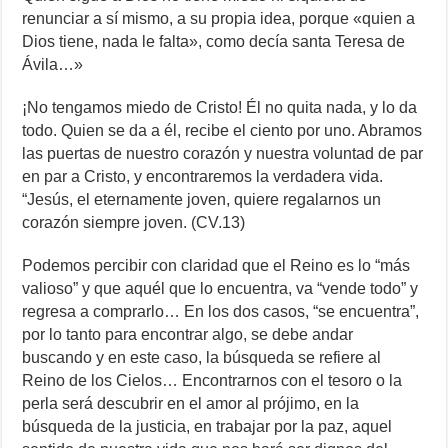
renunciar a sí mismo, a su propia idea, porque «quien a
Dios tiene, nada le falta», como decía santa Teresa de
Ávila…»
¡No tengamos miedo de Cristo! Él no quita nada, y lo da
todo. Quien se da a él, recibe el ciento por uno. Abramos
las puertas de nuestro corazón y nuestra voluntad de par
en par a Cristo, y encontraremos la verdadera vida.
“Jesús, el eternamente joven, quiere regalarnos un
corazón siempre joven. (CV.13)
Podemos percibir con claridad que el Reino es lo “más
valioso” y que aquél que lo encuentra, va “vende todo” y
regresa a comprarlo… En los dos casos, “se encuentra”,
por lo tanto para encontrar algo, se debe andar
buscando y en este caso, la búsqueda se refiere al
Reino de los Cielos… Encontrarnos con el tesoro o la
perla será descubrir en el amor al prójimo, en la
búsqueda de la justicia, en trabajar por la paz, aquel