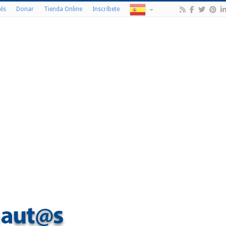
és
Donar
Tienda Online
Inscríbete