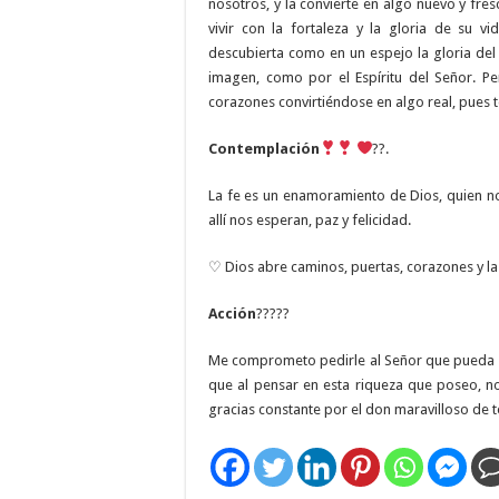
nosotros, y la convierte en algo nuevo y fr
vivir con la fortaleza y la gloria de su v
descubierta como en un espejo la gloria de
imagen, como por el Espíritu del Señor. P
corazones convirtiéndose en algo real, pues 
Contemplación
??.
La fe es un enamoramiento de Dios, quien n
allí nos esperan, paz y felicidad.
♡ Dios abre caminos, puertas, corazones y la 
Acción
?????
Me comprometo pedirle al Señor que pueda se
que al pensar en esta riqueza que poseo, n
gracias constante por el don maravilloso de t