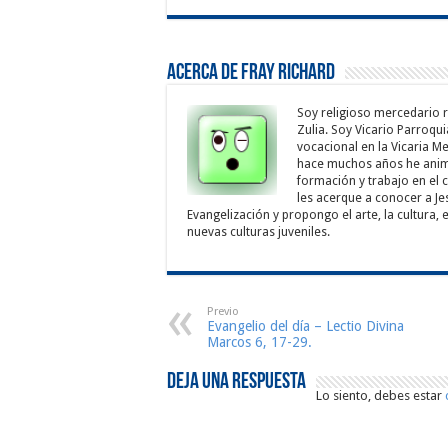
Acerca de Fray Richard
Soy religioso mercedario 
Zulia. Soy Vicario Parroqu
vocacional en la Vicaria 
hace muchos años he anim
formación y trabajo en el 
les acerque a conocer a Jes
Evangelización y propongo el arte, la cultura,
nuevas culturas juveniles.
Previo
Evangelio del día – Lectio Divina
Marcos 6, 17-29.
Deja una respuesta
Lo siento, debes estar