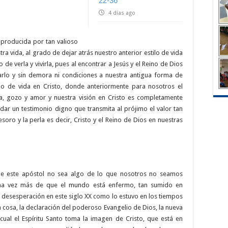
22-36
4 días ago
 producida por tan valioso
ra vida, al grado de dejar atrás nuestro anterior estilo de vida
 de verla y vivirla, pues al encontrar a Jesús y el Reino de Dios
sarlo y sin demora ni condiciones a nuestra antigua forma de
ilo de vida en Cristo, donde anteriormente para nosotros el
ría, gozo y amor y nuestra visión en Cristo es completamente
ar un testimonio digno que transmita al prójimo el valor tan
ro y la perla es decir, Cristo y el Reino de Dios en nuestras
de este apóstol no sea algo de lo que nosotros no seamos
na vez más de que el mundo está enfermo, tan sumido en
 desesperación en este siglo XX como lo estuvo en los tiempos
 cosa, la declaración del poderoso Evangelio de Dios, la nueva
cual el Espíritu Santo toma la imagen de Cristo, que está en