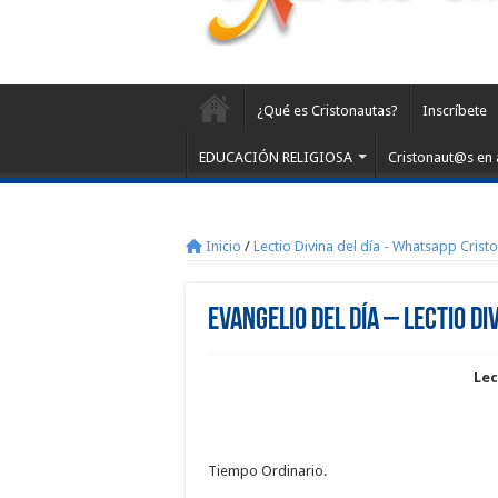
¿Qué es Cristonautas?
Inscríbete
EDUCACIÓN RELIGIOSA
Cristonaut@s en 
Inicio
/
Lectio Divina del día - Whatsapp Crist
Evangelio del día – Lectio Di
Lec
Tiempo Ordinario.