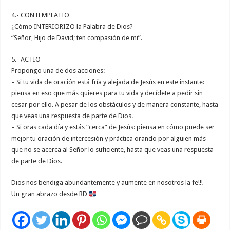
4.- CONTEMPLATIO
¿Cómo INTERIORIZO la Palabra de Dios?
“Señor, Hijo de David; ten compasión de mi”.
5.- ACTIO
Propongo una de dos acciones:
– Si tu vida de oración está fría y alejada de Jesús en este instante:
piensa en eso que más quieres para tu vida y decídete a pedir sin
cesar por ello. A pesar de los obstáculos y de manera constante, hasta
que veas una respuesta de parte de Dios.
– Si oras cada día y estás “cerca” de Jesús: piensa en cómo puede ser
mejor tu oración de intercesión y práctica orando por alguien más
que no se acerca al Señor lo suficiente, hasta que veas una respuesta
de parte de Dios.
Dios nos bendiga abundantemente y aumente en nosotros la fe!!!
Un gran abrazo desde RD