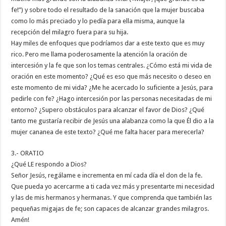
fe!”) y sobre todo el resultado de la sanación que la mujer buscaba
como lo más preciado y lo pedía para ella misma, aunque la
recepción del milagro fuera para su hija.
Hay miles de enfoques que podríamos dar a este texto que es muy
rico. Pero me llama poderosamente la atención la oración de
intercesión y la fe que son los temas centrales. ¿Cómo está mi vida de
oración en este momento? ¿Qué es eso que más necesito o deseo en
este momento de mi vida? ¿Me he acercado lo suficiente a Jesús, para
pedirle con fe? ¿Hago intercesión por las personas necesitadas de mi
entorno? ¿Supero obstáculos para alcanzar el favor de Dios? ¿Qué
tanto me gustaría recibir de Jesús una alabanza como la que Él dio a la
mujer cananea de este texto? ¿Qué me falta hacer para merecerla?
3.- ORATIO
¿Qué LE respondo a Dios?
Señor Jesús, regálame e incrementa en mí cada día el don de la fe.
Que pueda yo acercarme a ti cada vez más y presentarte mi necesidad
y las de mis hermanos y hermanas. Y que comprenda que también las
pequeñas migajas de fe; son capaces de alcanzar grandes milagros.
Amén!