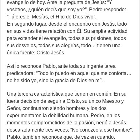
evangelio de hoy. Ante la pregunta de Jesús: “Y
vosotros, ¿quién decís que soy yo?”. Pedro responde:
“Tú eres el Mesías, el Hijo de Dios vivo”.
En segundo lugar, desde el encuentro con Jesús, todo
en sus vidas tiene relación con Él. Su amplia actividad
para extender el evangelio, todas sus prisiones, todos
sus desvelos, todas sus alegrías, todo… tienen una
única fuente: Cristo Jesús.
Así lo reconoce Pablo, ante toda su ingente tarea
predicadora: “Todo lo puedo en aquel que me conforta…
no he sido yo, sino la gracia de Dios en mí”.
Una tercera característica que tienen en común: En su
fuerte decisión de seguir a Cristo, su único Maestro y
Señor, continuaron siendo hombres y los dos
experimentaron la debilidad humana. Pedro, en los
momentos comprometidos de la pasión, negó a Jesús
descaradamente tres veces: “No conozco a ese hombre”.
Pablo, también reconoce que, de vez en cuando,