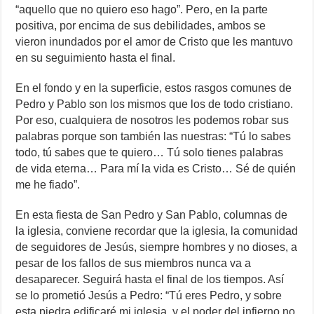
“aquello que no quiero eso hago”. Pero, en la parte
positiva, por encima de sus debilidades, ambos se
vieron inundados por el amor de Cristo que les mantuvo
en su seguimiento hasta el final.
En el fondo y en la superficie, estos rasgos comunes de
Pedro y Pablo son los mismos que los de todo cristiano.
Por eso, cualquiera de nosotros les podemos robar sus
palabras porque son también las nuestras: “Tú lo sabes
todo, tú sabes que te quiero… Tú solo tienes palabras
de vida eterna… Para mí la vida es Cristo… Sé de quién
me he fiado”.
En esta fiesta de San Pedro y San Pablo, columnas de
la iglesia, conviene recordar que la iglesia, la comunidad
de seguidores de Jesús, siempre hombres y no dioses, a
pesar de los fallos de sus miembros nunca va a
desaparecer. Seguirá hasta el final de los tiempos. Así
se lo prometió Jesús a Pedro: “Tú eres Pedro, y sobre
esta piedra edificaré mi iglesia, y el poder del infierno no