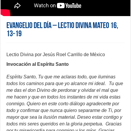
Evangelio del día – Lectio Divina Mateo 16,
13-19
Lectio Divina por Jesús Roel Carrillo de México
Invocación al Espíritu Santo
Espíritu Santo, Tu que me aclaras todo, que iluminas
todos los caminos para que yo alcance mi ideal. Tu que
me das el don Divino de perdonar y olvidar el mal que
me hacen y que en todos los instantes de mi vida estas
conmigo. Quiero en este corto diálogo agradecerte por
todo y confirmar que nunca quiero separarme de Ti, por
mayor que sea la ilusión material. Deseo estar contigo y
todos mis seres queridos en la gloria perpetua. Gracias
por tu misericordia para conmigo y los
míos
. Gracias