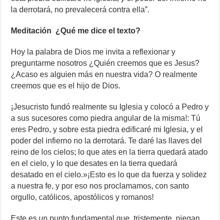
la derrotará, no prevalecerá contra ella”.
Meditación
¿Qué me dice el texto?
Hoy la palabra de Dios me invita a reflexionar y
preguntarme nosotros ¿Quién creemos que es Jesus?
¿Acaso es alguien más en nuestra vida? O realmente
creemos que es el hijo de Dios.
¡Jesucristo fundó realmente su Iglesia y colocó a Pedro y
a sus sucesores como piedra angular de la misma!: Tú
eres Pedro, y sobre esta piedra edificaré mi Iglesia, y el
poder del infierno no la derrotará. Te daré las llaves del
reino de los cielos; lo que ates en la tierra quedará atado
en el cielo, y lo que desates en la tierra quedará
desatado en el cielo.»¡Esto es lo que da fuerza y solidez
a nuestra fe, y por eso nos proclamamos, con santo
orgullo, católicos, apostólicos y romanos!
Este es un punto fundamental que, tristemente, niegan