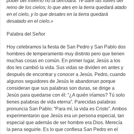
poder del infierno no la derrotará. Te daré las llaves del
reino de los cielos; lo que ates en la tierra quedará atado
en el cielo, y lo que desates en la tierra quedará
desatado en el cielo.»
Palabra del Señor
Hoy celebramos la fiesta de San Pedro y San Pablo dos
hombres de temperamento muy distinto pero que tienen
muchas cosas en común. En primer lugar, Jesús a los
dos les cambió la vida. Sus vidas se dividen en antes y
después de encontrar y conocer a Jesús. Pedro, cuando
algunos seguidores de Jesús le abandonan porque
consideran que sus palabras son duras, se dirige a
Jesús para quedarse con él: “¿A quién iríamos? Tú solo
tienes palabras de vida eterna”. Parecidas palabras
pronuncia San Pablo: “Para mí, la vida es Cristo”. Ambos
experimentaron que Jesús era un persona especial, tan
especial que además de ser hombre era Dios. Merecía
la pena seguirle. Es lo que confiesa San Pedro en el