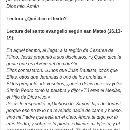
Dios mio. Amén
Lectura
¿Qué dice el texto?
Lectura del santo evangelio según san Mateo (16,13-
19):
En aquel tiempo, al llegar a la región de Cesarea de
Filipo, Jesús preguntó a sus discípulos: «¿Quién dice la
gente que es el Hijo del hombre?»
Ellos contestaron: «Unos que Juan Bautista, otros que
Elías, otros que Jeremías o uno de los profetas.»
Él les preguntó: «Y vosotros, ¿quién decís que soy yo?»
Simón Pedro tomó la palabra y dijo: «Tú eres el Mesías,
el Hijo de Dios vivo.»
Jesús le respondió: «¡Dichoso tú, Simón, hijo de Jonás!
porque eso no te lo ha revelado nadie de carne y hueso,
sino mi Padre que está en el cielo. Ahora te digo yo: tú
eres Pedro, y sobre esta piedra edificaré mi Iglesia, y el