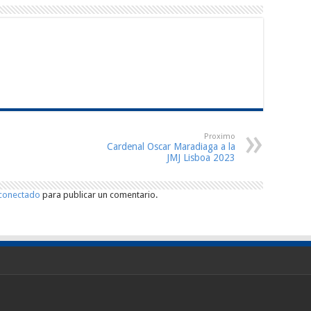
Proximo
Cardenal Oscar Maradiaga a la
JMJ Lisboa 2023
conectado
para publicar un comentario.