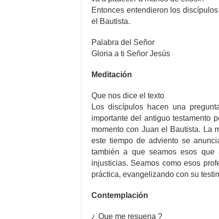
Entonces entendieron los discípulos
el Bautista.
Palabra del Señor
Gloria a ti Señor Jesús
Meditación
Que nos dice el texto
Los discípulos hacen una pregunt
importante del antiguo testamento p
momento con Juan el Bautista. La m
este tiempo de adviento se anuncia
también a que seamos esos que a
injusticias. Seamos como esos profe
práctica, evangelizando con su testi
Contemplación
¿ Que me resuena ?