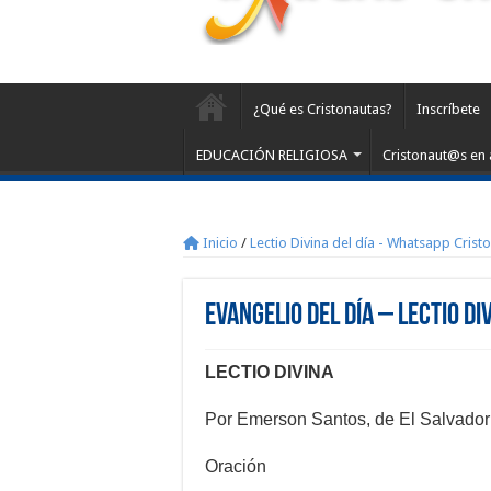
¿Qué es Cristonautas?
Inscríbete
EDUCACIÓN RELIGIOSA
Cristonaut@s en 
Inicio
/
Lectio Divina del día - Whatsapp Crist
Evangelio del día – Lectio Di
LECTIO DIVINA
Por Emerson Santos, de El Salvador
Oración