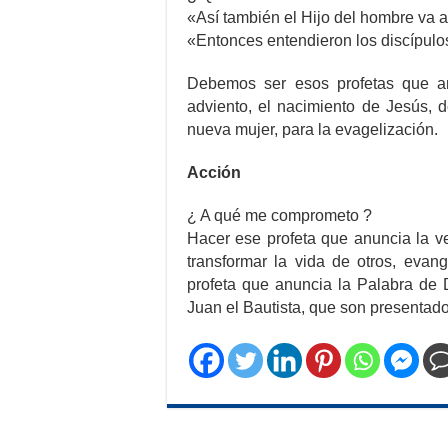
«Así también el Hijo del hombre va 
«Entonces entendieron los discípulos
Debemos ser esos profetas que a
adviento, el nacimiento de Jesús,
nueva mujer, para la evagelización.
Acción
¿ A qué me comprometo ?
Hacer ese profeta que anuncia la v
transformar la vida de otros, evan
profeta que anuncia la Palabra de Di
Juan el Bautista, que son presentad