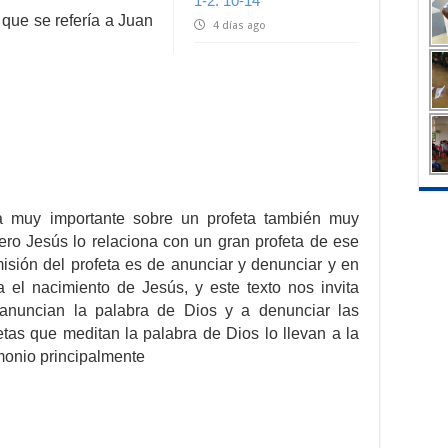
1-2. 10-14
 que se refería a Juan
4 días ago
a muy importante sobre un profeta también muy
ero Jesús lo relaciona con un gran profeta de ese
isión del profeta es de anunciar y denunciar y en
 el nacimiento de Jesús, y este texto nos invita
nuncian la palabra de Dios y a denunciar las
tas que meditan la palabra de Dios lo llevan a la
monio principalmente