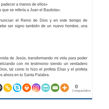
a padecer a manos de ellos»
 que se refería a Juan el Bautista».
nuncian el Reino de Dios y en este tiempo de
 debe ser signo también de un nuevo hombre, una
enida de Jesús, transformando mi vida para poder
gelizando con mi testimonio siendo un verdadero
os, tal como lo hizo el profeta Elias y el profeta
os ahora en tu Santa Palabra.
0
Compartidos