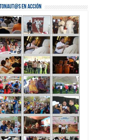
stonaut@s en Acción