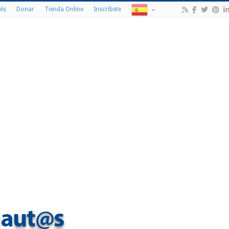
és
Donar
Tienda Online
Inscríbete