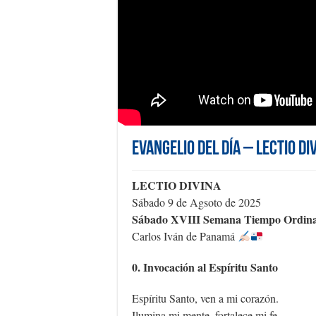
Evangelio del día – Lectio Di
LECTIO DIVINA
Sábado 9 de Agsoto de 2025
Sábado XVIII Semana Tiempo Ordina
Carlos Iván de Panamá
0. Invocación al Espíritu Santo
Espíritu Santo, ven a mi corazón.
Ilumina mi mente, fortalece mi fe,