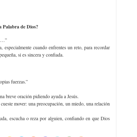
a Palabra de Dios?
za…”
ía, especialmente cuando enfrentes un reto, para recordar
pequeña, si es sincera y confiada.
pias fuerzas.”
una breve oración pidiendo ayuda a Jesús.
cueste mover: una preocupación, un miedo, una relación
uda, escucha o reza por alguien, confiando en que Dios