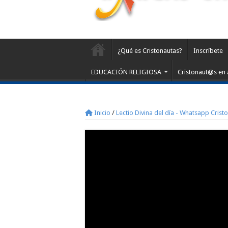
¿Qué es Cristonautas?
Inscríbete
EDUCACIÓN RELIGIOSA
Cristonaut@s en 
Inicio
/
Lectio Divina del día - Whatsapp Crist