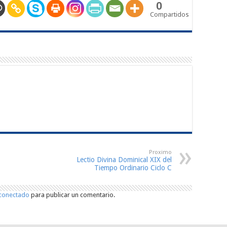
0
Compartidos
Proximo
Lectio Divina Dominical XIX del
Tiempo Ordinario Ciclo C
conectado
para publicar un comentario.