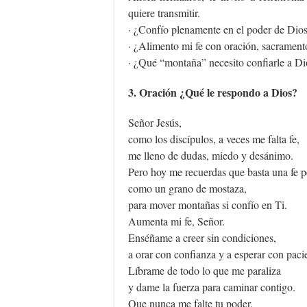
quiere transmitir.
· ¿Confío plenamente en el poder de Dio
· ¿Alimento mi fe con oración, sacrament
· ¿Qué “montaña” necesito confiarle a D
3. Oración ¿Qué le respondo a Dios?
Señor Jesús,
como los discípulos, a veces me falta fe,
me lleno de dudas, miedo y desánimo.
Pero hoy me recuerdas que basta una fe 
como un grano de mostaza,
para mover montañas si confío en Ti.
Aumenta mi fe, Señor.
Enséñame a creer sin condiciones,
a orar con confianza y a esperar con paci
Líbrame de todo lo que me paraliza
y dame la fuerza para caminar contigo.
Que nunca me falte tu poder,