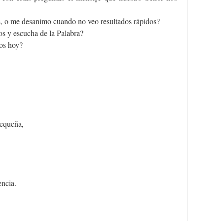
s, o me desanimo cuando no veo resultados rápidos?
os y escucha de la Palabra?
ios hoy?
pequeña,
encia.