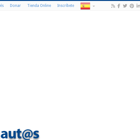
és
Donar
Tienda Online
Inscríbete