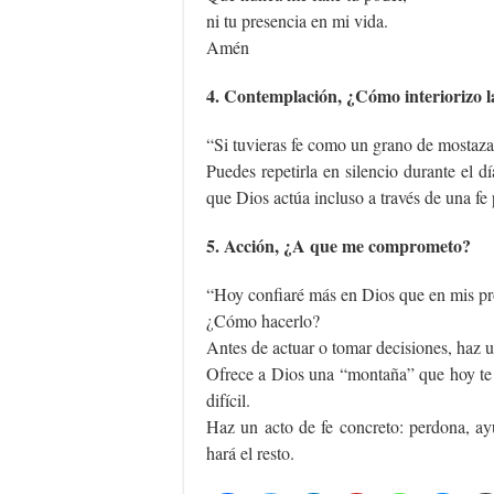
ni tu presencia en mi vida.
Amén
4. Contemplación, ¿Cómo interiorizo l
“Si tuvieras fe como un grano de mosta
Puedes repetirla en silencio durante el d
que Dios actúa incluso a través de una fe 
5. Acción, ¿A que me comprometo?
“Hoy confiaré más en Dios que en mis pro
¿Cómo hacerlo?
Antes de actuar o tomar decisiones, haz 
Ofrece a Dios una “montaña” que hoy te 
difícil.
Haz un acto de fe concreto: perdona, ay
hará el resto.