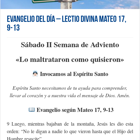
Evangelio del día – Lectio Divina Mateo 17,
9-13
Sábado II Semana de Adviento
«L
o maltrataron como quisieron»
Invocamos al Espíritu Santo
Espíritu Santo necesitamos de tu ayuda para comprender,
llevar al corazón y a nuestra vida el mensaje de Dios.
Amén.
Evangelio según Mateo 17, 9-13
9 Luego, mientras bajaban de la montaña, Jesús les dio esta
orden: “No le digan a nadie lo que vieron hasta que el Hijo del
Hombre resucite”.