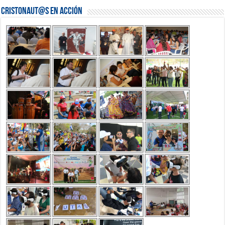
Cristonaut@s en Acción