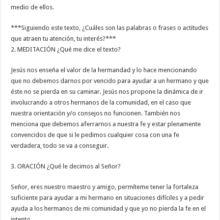
medio de ellos.
***Siguiendo este texto, ¿Cuáles son las palabras o frases o actitudes
que atraen tu atención, tu interés?***
2. MEDITACIÓN ¿Qué me dice el texto?
Jesús nos enseña el valor de la hermandad y lo hace mencionando
que no debemos darnos por vencido para ayudar a un hermano y que
éste no se pierda en su caminar. Jesús nos propone la dinámica de ir
involucrando a otros hermanos de la comunidad, en el caso que
nuestra orientación y/o consejos no funcionen. También nos
menciona que debemos aferrarnos a nuestra fe y estar plenamente
convencidos de que si le pedimos cualquier cosa con una fe
verdadera, todo se va a conseguir.
3. ORACIÓN ¿Qué le decimos al Señor?
Señor, eres nuestro maestro y amigo, permíteme tener la fortaleza
suficiente para ayudar a mi hermano en situaciones difíciles y a pedir
ayuda a los hermanos de mi comunidad y que yo no pierda la fe en el
intento.