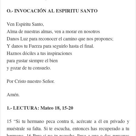
O.- INVOCACIÓN AL ESPIRITU SANTO
Ven Espíritu Santo,
Alma de nuestras almas, ven a morar en nosotros
Danos Luz para reconocer el camino que nos propones;
Y danos tu Fuerza para seguirlo hasta el final.
Haznos dóciles a tus inspiraciones
para gustar siempre el bien
y gozar de tu consuelo.
Por Cristo nuestro Señor.
Amén.
1.- LECTURA: Mateo 18, 15-20
15 “Si tu hermano peca contra ti, acércate a él en privado y
muéstrale su falta. Si te escucha, entonces has recuperado a tu
hermano. 16 Pero si no te escucha, lleva a una o dos personas