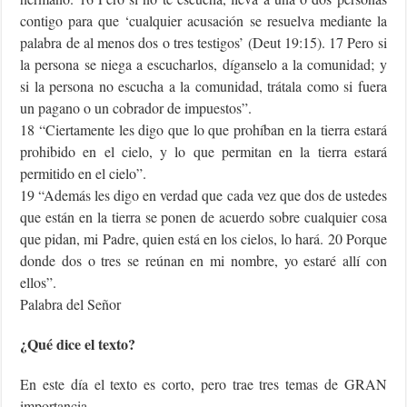
contigo para que ‘cualquier acusación se resuelva mediante la
palabra de al menos dos o tres testigos’ (Deut 19:15). 17 Pero si
la persona se niega a escucharlos, díganselo a la comunidad; y
si la persona no escucha a la comunidad, trátala como si fuera
un pagano o un cobrador de impuestos”.
18 “Ciertamente les digo que lo que prohíban en la tierra estará
prohibido en el cielo, y lo que permitan en la tierra estará
permitido en el cielo”.
19 “Además les digo en verdad que cada vez que dos de ustedes
que están en la tierra se ponen de acuerdo sobre cualquier cosa
que pidan, mi Padre, quien está en los cielos, lo hará. 20 Porque
donde dos o tres se reúnan en mi nombre, yo estaré allí con
ellos”.
Palabra del Señor
¿Qué dice el texto?
En este día el texto es corto, pero trae tres temas de GRAN
importancia.