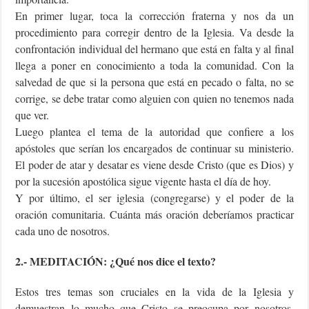
En primer lugar, toca la corrección fraterna y nos da un
procedimiento para corregir dentro de la Iglesia. Va desde la
confrontación individual del hermano que está en falta y al final
llega a poner en conocimiento a toda la comunidad. Con la
salvedad de que si la persona que está en pecado o falta, no se
corrige, se debe tratar como alguien con quien no tenemos nada
que ver.
Luego plantea el tema de la autoridad que confiere a los
apóstoles que serían los encargados de continuar su ministerio.
El poder de atar y desatar es viene desde Cristo (que es Dios) y
por la sucesión apostólica sigue vigente hasta el día de hoy.
Y por último, el ser iglesia (congregarse) y el poder de la
oración comunitaria. Cuánta más oración deberíamos practicar
cada uno de nosotros.
2.- MEDITACIÓN: ¿Qué nos dice el texto?
Estos tres temas son cruciales en la vida de la Iglesia y
demuestran lo mucho que Cristo se preocupa por nosotros.