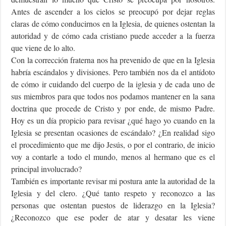
Antes de ascender a los cielos se preocupó por dejar reglas
claras de cómo conducirnos en la Iglesia, de quienes ostentan la
autoridad y de cómo cada cristiano puede acceder a la fuerza
que viene de lo alto.
Con la corrección fraterna nos ha prevenido de que en la Iglesia
habría escándalos y divisiones. Pero también nos da el antídoto
de cómo ir cuidando del cuerpo de la iglesia y de cada uno de
sus miembros para que todos nos podamos mantener en la sana
doctrina que procede de Cristo y por ende, de mismo Padre.
Hoy es un día propicio para revisar ¿qué hago yo cuando en la
Iglesia se presentan ocasiones de escándalo? ¿En realidad sigo
el procedimiento que me dijo Jesús, o por el contrario, de inicio
voy a contarle a todo el mundo, menos al hermano que es el
principal involucrado?
También es importante revisar mi postura ante la autoridad de la
Iglesia y del clero. ¿Qué tanto respeto y reconozco a las
personas que ostentan puestos de liderazgo en la Iglesia?
¿Reconozco que ese poder de atar y desatar les viene