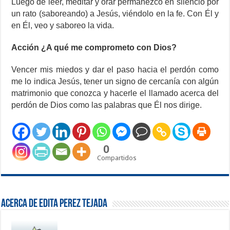
Luego de leer, meditar y orar permanezco en silencio por
un rato (saboreando) a Jesús, viéndolo en la fe. Con Él y
en Él, veo y saboreo la vida.
Acción ¿A qué me comprometo con Dios?
Vencer mis miedos y dar el paso hacia el perdón como
me lo indica Jesús, tener un signo de cercanía con algún
matrimonio que conozca y hacerle el llamado acerca del
perdón de Dios como las palabras que Él nos dirige.
0
Compartidos
Acerca de Edita Perez Tejada