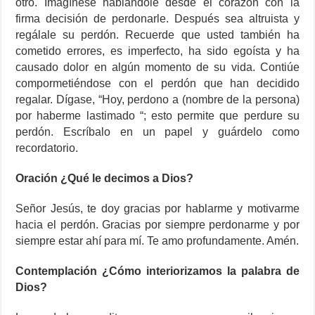
otro. Imagínese hablándole desde el corazón con la
firma decisión de perdonarle. Después sea altruista y
regálale su perdón. Recuerde que usted también ha
cometido errores, es imperfecto, ha sido egoísta y ha
causado dolor en algún momento de su vida. Contiúe
compormetiéndose con el perdón que han decidido
regalar. Dígase, “Hoy, perdono a (nombre de la persona)
por haberme lastimado “; esto permite que perdure su
perdón. Escríbalo en un papel y guárdelo como
recordatorio.
Oración ¿Qué le decimos a Dios?
Señor Jesús, te doy gracias por hablarme y motivarme
hacia el perdón. Gracias por siempre perdonarme y por
siempre estar ahí para mí. Te amo profundamente. Amén.
Contemplación ¿Cómo interiorizamos la palabra de
Dios?