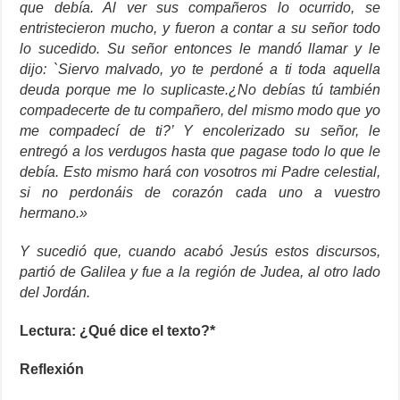
que debía. Al ver sus compañeros lo ocurrido, se
entristecieron mucho, y fueron a contar a su señor todo
lo sucedido. Su señor entonces le mandó llamar y le
dijo: `Siervo malvado, yo te perdoné a ti toda aquella
deuda porque me lo suplicaste.¿No debías tú también
compadecerte de tu compañero, del mismo modo que yo
me compadecí de ti?’ Y encolerizado su señor, le
entregó a los verdugos hasta que pagase todo lo que le
debía. Esto mismo hará con vosotros mi Padre celestial,
si no perdonáis de corazón cada uno a vuestro
hermano.»
Y sucedió que, cuando acabó Jesús estos discursos,
partió de Galilea y fue a la región de Judea, al otro lado
del Jordán.
Lectura: ¿Qué dice el texto?*
Reflexión