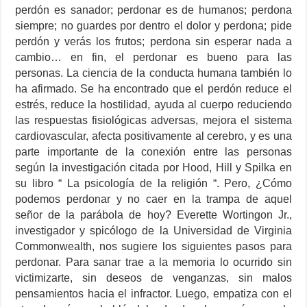
perdón es sanador; perdonar es de humanos; perdona
siempre; no guardes por dentro el dolor y perdona; pide
perdón y verás los frutos; perdona sin esperar nada a
cambio… en fin, el perdonar es bueno para las
personas. La ciencia de la conducta humana también lo
ha afirmado. Se ha encontrado que el perdón reduce el
estrés, reduce la hostilidad, ayuda al cuerpo reduciendo
las respuestas fisiológicas adversas, mejora el sistema
cardiovascular, afecta positivamente al cerebro, y es una
parte importante de la conexión entre las personas
según la investigación citada por Hood, Hill y Spilka en
su libro “ La psicología de la religión “. Pero, ¿Cómo
podemos perdonar y no caer en la trampa de aquel
señor de la parábola de hoy? Everette Wortingon Jr.,
investigador y spicólogo de la Universidad de Virginia
Commonwealth, nos sugiere los siguientes pasos para
perdonar. Para sanar trae a la memoria lo ocurrido sin
victimizarte, sin deseos de venganzas, sin malos
pensamientos hacia el infractor. Luego, empatiza con el