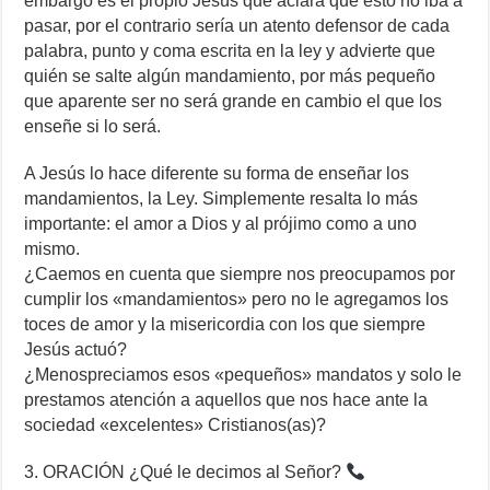
embargo es el propio Jesús que aclara que esto no iba a
pasar, por el contrario sería un atento defensor de cada
palabra, punto y coma escrita en la ley y advierte que
quién se salte algún mandamiento, por más pequeño
que aparente ser no será grande en cambio el que los
enseñe si lo será.
A Jesús lo hace diferente su forma de enseñar los
mandamientos, la Ley. Simplemente resalta lo más
importante: el amor a Dios y al prójimo como a uno
mismo.
¿Caemos en cuenta que siempre nos preocupamos por
cumplir los «mandamientos» pero no le agregamos los
toces de amor y la misericordia con los que siempre
Jesús actuó?
¿Menospreciamos esos «pequeños» mandatos y solo le
prestamos atención a aquellos que nos hace ante la
sociedad «excelentes» Cristianos(as)?
3. ORACIÓN ¿Qué le decimos al Señor?