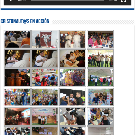
Cristonaut@s en Acción