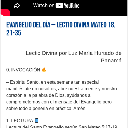
Evangelio del día – Lectio Divina Mateo 18,
21-35
Lectio Divina por Luz María Hurtado de
Panamá
0. INVOCACIÓN
– Espíritu Santo, en esta semana tan especial
manifiéstate en nosotros, abre nuestra mente y nuestro
corazón a la palabra de Dios, ayúdanos a
comprometernos con el mensaje del Evangelio pero
sobre todo a ponerla en práctica. Amén.
1. LECTURA
Lectura del Santo Evangelio según San Mateo 5:17-19