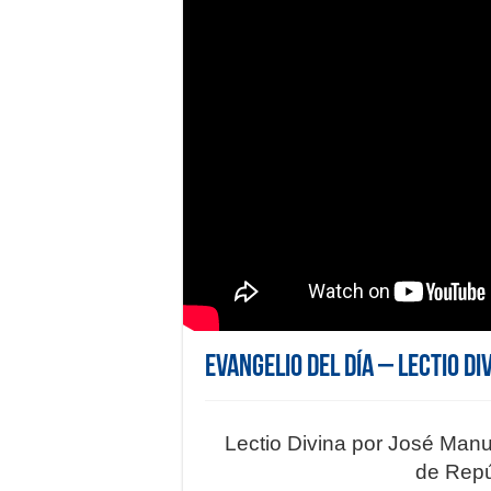
Evangelio del día – Lectio Di
Lectio Divina por José Man
de Repú