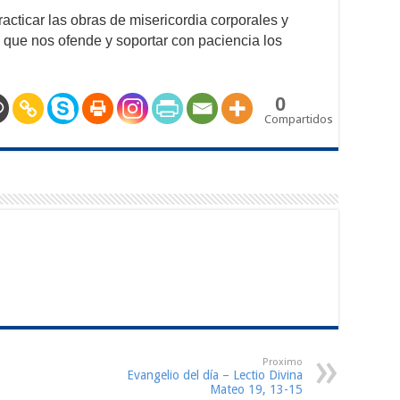
cticar las obras de misericordia corporales y
l que nos ofende y soportar con paciencia los
0
Compartidos
Proximo
Evangelio del día – Lectio Divina
Mateo 19, 13-15