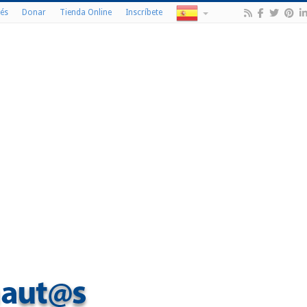
és
Donar
Tienda Online
Inscríbete