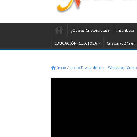
¿Qué es Cristonautas?
Inscríbete
EDUCACIÓN RELIGIOSA
Cristonaut@s en 
Inicio
/
Lectio Divina del día - Whatsapp Crist