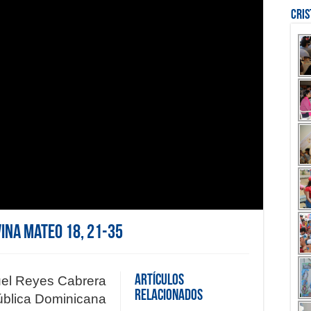
Cri
vina Mateo 18, 21-35
Artículos
uel Reyes Cabrera
Relacionados
blica Dominicana