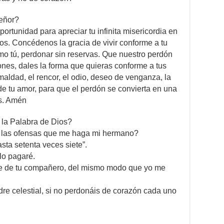
Señor?
ortunidad para apreciar tu infinita misericordia en
os. Concédenos la gracia de vivir conforme a tu
o tú, perdonar sin reservas. Que nuestro perdón
nes, dales la forma que quieras conforme a tus
maldad, el rencor, el odio, deseo de venganza, la
e tu amor, para que el perdón se convierta en una
as. Amén
 la Palabra de Dios?
 las ofensas que me haga mi hermano?
asta setenta veces siete”.
lo pagaré.
e de tu compañero, del mismo modo que yo me
re celestial, si no perdonáis de corazón cada uno