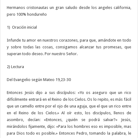
Hermanos cristonautas un gran saludo desde los angeles california,
pero 100% hondureño
1) Oración inicial
Infunde tu amor en nuestros corazones, para que, amándote en todo
y sobre todas las cosas, consigamos alcanzar tus promesas, que
superan todo deseo. Por nuestro Señor.
2) Lectura
Del Evangelio según Mateo 19,23-30
Entonces Jesús dijo a sus discípulos: «Yo os aseguro que un rico
difícilmente entrará en el Reino de los Cielos. Os lo repito, es más fácil
que un camello entre por el ojo de una aguja, que el que un rico entre
en el Reino de los Cielos.» Al oír esto, los discípulos, llenos de
asombro, decían: «Entonces, ¿quién se podrá salvar?» Jesús,
mirándolos fijamente, dijo: «Para los hombres eso es imposible, mas
para Dios todo es posible.» Entonces Pedro, tomando la palabra, le