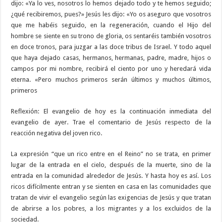
dijo: «Ya lo ves, nosotros lo hemos dejado todo y te hemos seguido;
¿qué recibiremos, pues?» Jesús les dijo: «Yo os aseguro que vosotros
que me habéis seguido, en la regeneración, cuando el Hijo del
hombre se siente en su trono de gloria, os sentaréis también vosotros
en doce tronos, para juzgar a las doce tribus de Israel. Y todo aquel
que haya dejado casas, hermanos, hermanas, padre, madre, hijos o
campos por mi nombre, recibirá el ciento por uno y heredará vida
eterna. «Pero muchos primeros serán últimos y muchos últimos,
primeros
Reflexión: El evangelio de hoy es la continuación inmediata del
evangelio de ayer. Trae el comentario de Jesús respecto de la
reacción negativa del joven rico.
La expresión “que un rico entre en el Reino” no se trata, en primer
lugar de la entrada en el cielo, después de la muerte, sino de la
entrada en la comunidad alrededor de Jesús. Y hasta hoy es así. Los
ricos difícilmente entran y se sienten en casa en las comunidades que
tratan de vivir el evangelio según las exigencias de Jesús y que tratan
de abrirse a los pobres, a los migrantes y a los excluidos de la
sociedad.