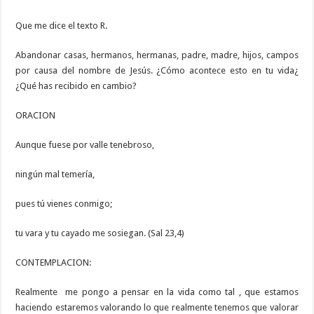
Que me dice el texto R.
Abandonar casas, hermanos, hermanas, padre, madre, hijos, campos
por causa del nombre de Jesús. ¿Cómo acontece esto en tu vida¿
¿Qué has recibido en cambio?
ORACION
Aunque fuese por valle tenebroso,
ningún mal temería,
pues tú vienes conmigo;
tu vara y tu cayado me sosiegan. (Sal 23,4)
CONTEMPLACION:
Realmente me pongo a pensar en la vida como tal , que estamos
haciendo estaremos valorando lo que realmente tenemos que valorar