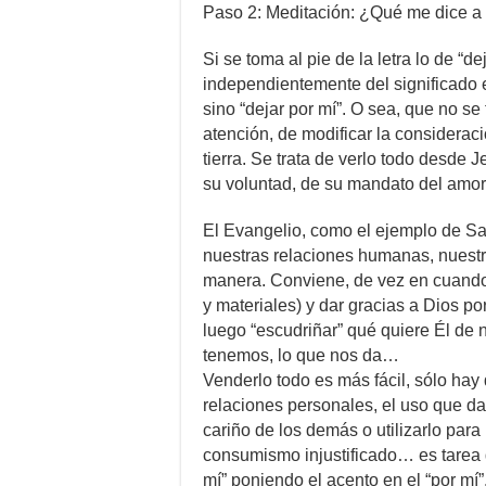
Paso 2: Meditación: ¿Qué me dice a 
Si se toma al pie de la letra lo de 
independientemente del significado e
sino “dejar por mí”. O sea, que no se 
atención, de modificar la consideraci
tierra. Se trata de verlo todo desde J
su voluntad, de su mandato del amor
El Evangelio, como el ejemplo de San
nuestras relaciones humanas, nuestra
manera. Conviene, de vez en cuando,
y materiales) y dar gracias a Dios por
luego “escudriñar” qué quiere Él de 
tenemos, lo que nos da…
Venderlo todo es más fácil, sólo ha
relaciones personales, el uso que da
cariño de los demás o utilizarlo para 
consumismo injustificado… es tarea de 
mí” poniendo el acento en el “por mí”,