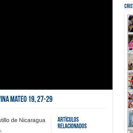
Cri
vina Mateo 19, 27-29
Artículos
tillo de Nicaragua
Relacionados
.