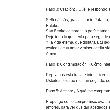
Paso 3: Oración: ¿Qué le respondo 
Señor Jesús, gracias por tu Palabra, g
Palabra.
San Benito comprendió perfectamente
Dejó todo lo que tenía para seguirte e
Y la vida eterna, que disfruta a tu l
testigos de tu amor y misericordia si
Amén. –
Paso 4: Contemplación: ¿Cómo interi
Repitamos esta frase e interioricemo
Ustedes, los que me han seguido, se
Paso 5: Acción: ¿A qué me comprom
Propongo como compromiso, evaluar 
amores, para ver qué tan apegados 