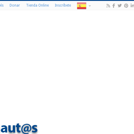
és
Donar
Tienda Online
Inscríbete