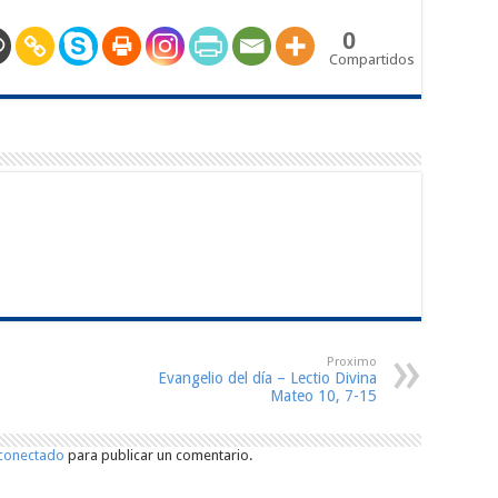
0
Compartidos
Proximo
Evangelio del día – Lectio Divina
Mateo 10, 7-15
conectado
para publicar un comentario.