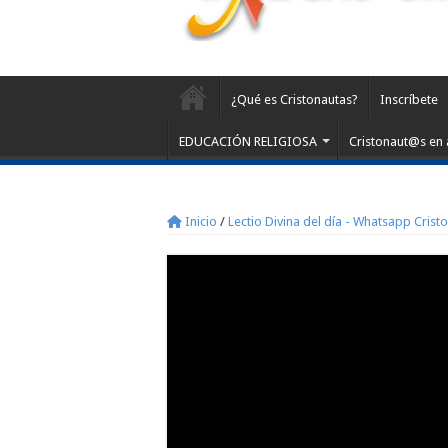
¿Qué es Cristonautas?
Inscríbete
EDUCACIÓN RELIGIOSA
Cristonaut@s en 
Inicio
/
Lectio Divina del día - Whatsapp Crist