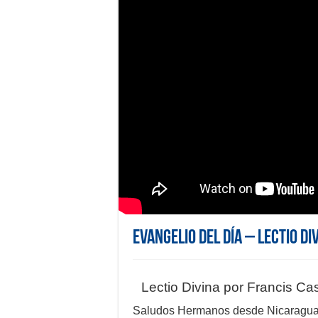
Evangelio del día – Lectio Di
Lectio Divina por Francis Cas
Saludos Hermanos desde Nicaragua