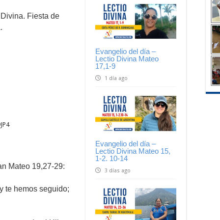
 Divina. Fiesta de
.
Evangelio del día –
Lectio Divina Mateo
17,1-9
1 día ago
JP4
Evangelio del día –
Lectio Divina Mateo 15,
1-2. 10-14
an Mateo 19,27-29:
3 días ago
y te hemos seguido;