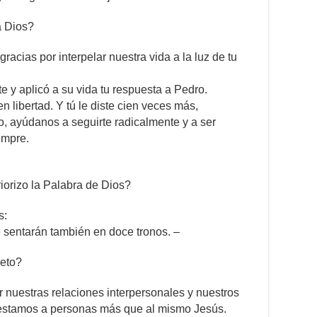
a Dios?
racias por interpelar nuestra vida a la luz de tu
 y aplicó a su vida tu respuesta a Pedro.
n libertad. Y tú le diste cien veces más,
ado, ayúdanos a seguirte radicalmente y a ser
empre.
orizo la Palabra de Dios?
s:
 sentarán también en doce tronos. –
eto?
nuestras relaciones interpersonales y nuestros
estamos a personas más que al mismo Jesús.