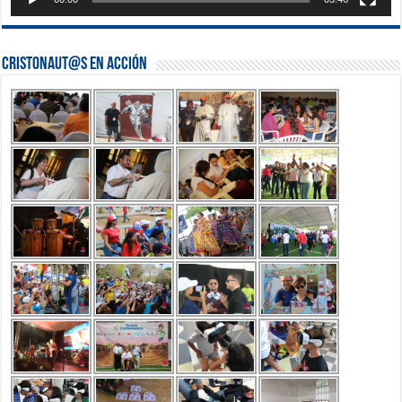
Cristonaut@s en Acción