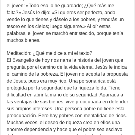
el joven: «Todo eso lo he guardado; ¿Qué más me
falta?» Jesús le dijo: «Si quieres ser perfecto, anda,
vende lo que tienes y dáselo a los pobres, y tendrás un
tesoro en los cielos; luego sígueme.» Al oír estas
palabras, el joven se marchó entristecido, porque tenía
muchos bienes.
Meditación: ¿Qué me dice a mí el texto?
El Evangelio de hoy nos narra la historia del joven que
pregunta por el camino de la vida eterna. Jesús le indica
el camino de la pobreza. El joven no acepta la propuesta
de Jesús, pues era muy rico. Una persona rica está
protegida por la seguridad que la riqueza le da. Tiene
dificultad en abrir la mano de su seguridad. Agarrada a
las ventajas de sus bienes, vive preocupada en defender
sus propios intereses. Una persona pobre no tiene esta
preocupación. Pero hay pobres con mentalidad de ricos.
Muchas veces, el deseo de riqueza crea en ellos una
enorme dependencia y hace que el pobre sea esclavo