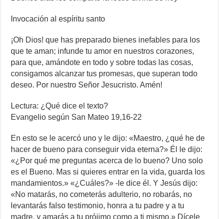
Invocación al espíritu santo
¡Oh Dios! que has preparado bienes inefables para los
que te aman; infunde tu amor en nuestros corazones,
para que, amándote en todo y sobre todas las cosas,
consigamos alcanzar tus promesas, que superan todo
deseo. Por nuestro Señor Jesucristo. Amén!
Lectura: ¿Qué dice el texto?
Evangelio según San Mateo 19,16-22
En esto se le acercó uno y le dijo: «Maestro, ¿qué he de
hacer de bueno para conseguir vida eterna?» Él le dijo:
«¿Por qué me preguntas acerca de lo bueno? Uno solo
es el Bueno. Mas si quieres entrar en la vida, guarda los
mandamientos.» «¿Cuáles?» -le dice él. Y Jesús dijo:
«No matarás, no cometerás adulterio, no robarás, no
levantarás falso testimonio, honra a tu padre y a tu
madre, y amarás a tu prójimo como a ti mismo.» Dícele