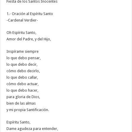
Fiesta de los Santos Inocentes
1.- Oración al Espíritu Santo
-Cardenal Verdier-
Oh Espíritu Santo,
Amor del Padre, y del Hijo,
Inspírame siempre
lo que debo pensar,
lo que debo decir,
cómo debo decirlo,
lo que debo callar,
cómo debo actuar,
lo que debo hacer,
para gloria de Dios,
bien de las almas
y mi propia Santificación.
Espíritu Santo,
Dame agudeza para entender,