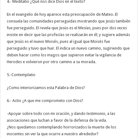
4.- Meditatio ¿Qué nos dice Dios en el texto?
En el evangelio de hoy aparece esta preocupación de Mateo. El
consuela las comunidades perseguidas mostrando que Jesús también
fue perseguido. El revela que Jesús es el Mesías, pues por dos veces
insiste en decir que las profecías se realizarán en él; y sugiere además
que Jesús es el nuevo Moisés, pues al igual que Moisés fue
perseguido y tuvo que huir. El indica un nuevo camino, sugiriendo que
deben hacer como los magos que supieron evitar la vigilancia de
Herodes e volvieron por otro camino a su morada.
5.-Contemplatio
¿Como interiorizamos esta Palabra de Dios?
6.- Actio ¿A que me comprometo con Dios?
-Apoyar sobre todo con mi oración, y dando testimonio, a las
asociaciones que luchan a favor de la defensa de la vida.
¿Nos quedamos contemplando horrorizados la muerte de los
inocentes sin ver la que ocurre a nuestro alrededor?