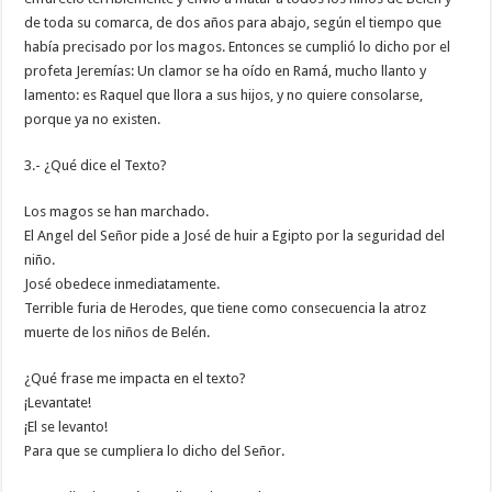
de toda su comarca, de dos años para abajo, según el tiempo que
había precisado por los magos. Entonces se cumplió lo dicho por el
profeta Jeremías: Un clamor se ha oído en Ramá, mucho llanto y
lamento: es Raquel que llora a sus hijos, y no quiere consolarse,
porque ya no existen.
3.- ¿Qué dice el Texto?
Los magos se han marchado.
El Angel del Señor pide a José de huir a Egipto por la seguridad del
niño.
José obedece inmediatamente.
Terrible furia de Herodes, que tiene como consecuencia la atroz
muerte de los niños de Belén.
¿Qué frase me impacta en el texto?
¡Levantate!
¡El se levanto!
Para que se cumpliera lo dicho del Señor.