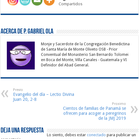
Compartidos
Acerca de P. Gabriel Ola
Monje y Sacerdote de la Congregación Benedictina
de Santa María de Monte Oliveto OSB - Prior
Conventual del Monasterio San Bernardo Tolomei
en Boca del Monte, Villa Canales - Guatemala y VI
Definidor del Abad General.
Previo
Evangelio del día – Lectio Divina
Juan 20, 2-8
Proximo
Cientos de familias de Panamá se
ofrecen para acoger a peregrinos
de la JMJ 2019
Deja una respuesta
Lo siento, debes estar
conectado
para publicar un