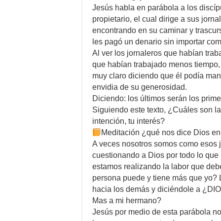
Jesús habla en parábola a los discíp
propietario, el cual dirige a sus jorna
encontrando en su caminar y trascurs
les pagó un denario sin importar como
Al ver los jornaleros que habían trab
que habían trabajado menos tiempo, 
muy claro diciendo que él podía manej
envidia de su generosidad.
Diciendo: los últimos serán los prime
Siguiendo este texto, ¿Cuáles son la
intención, tu interés?
Meditación ¿qué nos dice Dios en 
A veces nosotros somos como esos jo
cuestionando a Dios por todo lo que 
estamos realizando la labor que de
persona puede y tiene más que yo? L
hacia los demás y diciéndole a ¿DIO
Mas a mi hermano?
Jesús por medio de esta parábola nos