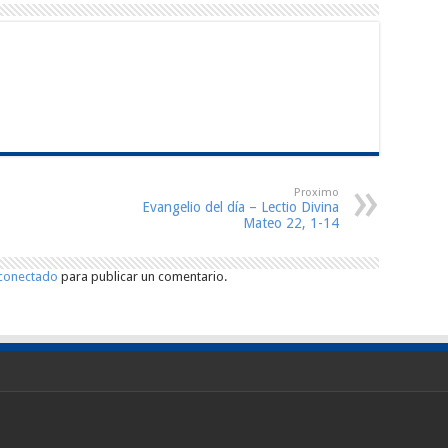
Proximo
Evangelio del día – Lectio Divina
Mateo 22, 1-14
conectado
para publicar un comentario.