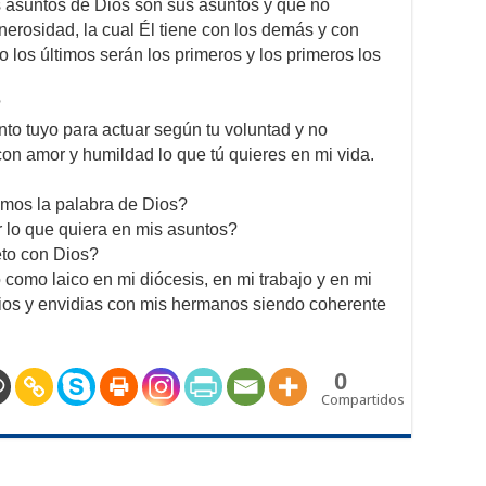
asuntos de Dios son sus asuntos y que no
erosidad, la cual Él tiene con los demás y con
los últimos serán los primeros y los primeros los
?
to tuyo para actuar según tu voluntad y no
on amor y humildad lo que tú quieres en mi vida.
mos la palabra de Dios?
r lo que quiera en mis asuntos?
to con Dios?
omo laico en mi diócesis, en mi trabajo y en mi
icios y envidias con mis hermanos siendo coherente
0
Compartidos