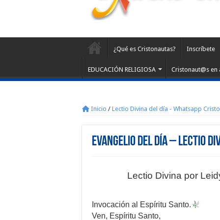
¿Qué es Cristonautas?
Inscríbete
EDUCACIÓN RELIGIOSA
Cristonaut@s en 
Inicio
/
Lectio Divina del día - Whatsapp Crist
Evangelio del día – Lectio Di
Lectio Divina por Lei
Invocación al Espíritu Santo.
Ven, Espíritu Santo,