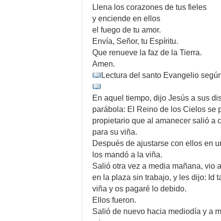
Llena los corazones de tus fieles
y enciende en ellos
el fuego de tu amor.
Envía, Señor, tu Espíritu.
Que renueve la faz de la Tierra.
Amen.
Lectura del santo Evangelio segú
En aquel tiempo, dijo Jesús a sus di
parábola: El Reino de los Cielos se 
propietario que al amanecer salió a c
para su viña.
Después de ajustarse con ellos en u
los mandó a la viña.
Salió otra vez a media mañana, vio 
en la plaza sin trabajo, y les dijo: Id
viña y os pagaré lo debido.
Ellos fueron.
Salió de nuevo hacia mediodía y a me