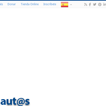
és
Donar
Tienda Online
Inscríbete