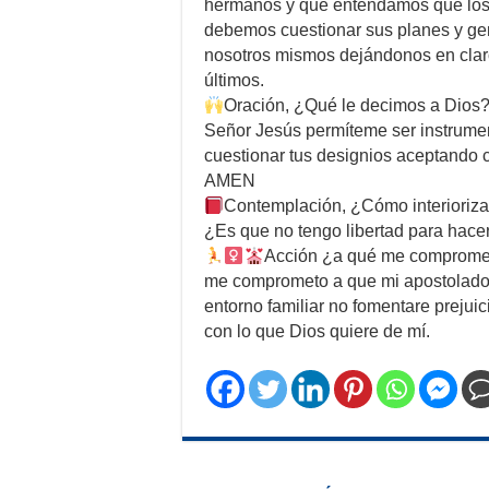
hermanos y que entendamos que los 
debemos cuestionar sus planes y gen
nosotros mismos dejándonos en claro 
últimos.
Oración, ¿Qué le decimos a Dios
Señor Jesús permíteme ser instrumen
cuestionar tus designios aceptando c
AMEN
Contemplación, ¿Cómo interioriza
¿Es que no tengo libertad para hace
Acción ¿a qué me comprome
me comprometo a que mi apostolado c
entorno familiar no fomentare preju
con lo que Dios quiere de mí.