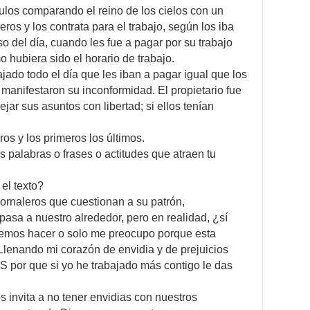
ulos comparando el reino de los cielos con un
leros y los contrata para el trabajo, según los iba
o del día, cuando les fue a pagar por su trabajo
 hubiera sido el horario de trabajo.
ajado todo el día que les iban a pagar igual que los
manifestaron su inconformidad. El propietario fue
ar sus asuntos con libertad; si ellos tenían
ros y los primeros los últimos.
s palabras o frases o actitudes que atraen tu
el texto?
rnaleros que cuestionan a su patrón,
pasa a nuestro alrededor, pero en realidad, ¿sí
bemos hacer o solo me preocupo porque esta
lenando mi corazón de envidia y de prejuicios
S por que si yo he trabajado más contigo le das
 invita a no tener envidias con nuestros