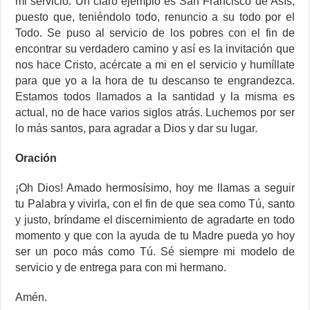
mi servicio. Un claro ejemplo es San Francisco de Asís;
puesto que, teniéndolo todo, renuncio a su todo por el
Todo. Se puso al servicio de los pobres con el fin de
encontrar su verdadero camino y así es la invitación que
nos hace Cristo, acércate a mi en el servicio y humíllate
para que yo a la hora de tu descanso te engrandezca.
Estamos todos llamados a la santidad y la misma es
actual, no de hace varios siglos atrás. Luchemos por ser
lo más santos, para agradar a Dios y dar su lugar.
Oración
¡Oh Dios! Amado hermosísimo, hoy me llamas a seguir
tu Palabra y vivirla, con el fin de que sea como Tú, santo
y justo, bríndame el discernimiento de agradarte en todo
momento y que con la ayuda de tu Madre pueda yo hoy
ser un poco más como Tú. Sé siempre mi modelo de
servicio y de entrega para con mi hermano.
Amén.