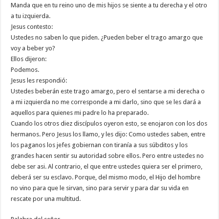
Manda que en tu reino uno de mis hijos se siente a tu derecha y el otro
a tu izquierda.
Jesus contesto:
Ustedes no saben lo que piden. ¿Pueden beber el trago amargo que
voy a beber yo?
Ellos dijeron:
Podemos.
Jesus les respondió:
Ustedes beberán este trago amargo, pero el sentarse a mi derecha o
a mi izquierda no me corresponde a mi darlo, sino que se les dará a
aquellos para quienes mi padre lo ha preparado.
Cuando los otros diez discípulos oyeron esto, se enojaron con los dos
hermanos. Pero Jesus los llamo, y les dijo: Como ustedes saben, entre
los paganos los jefes gobiernan con tiranía a sus súbditos y los
grandes hacen sentir su autoridad sobre ellos. Pero entre ustedes no
debe ser asi. Al contrario, el que entre ustedes quiera ser el primero,
deberá ser su esclavo. Porque, del mismo modo, el Hijo del hombre
no vino para que le sirvan, sino para servir y para dar su vida en
rescate por una multitud.