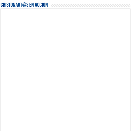
Cristonaut@s en Acción