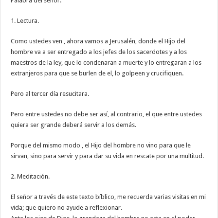
Palabra del señor.
1. Lectura.
Como ustedes ven , ahora vamos a Jerusalén, donde el Hijo del
hombre va a ser entregado a los jefes de los sacerdotes y a los
maestros de la ley, que lo condenaran a muerte y lo entregaran a los
extranjeros para que se burlen de el, lo golpeen y crucifiquen.
Pero al tercer día resucitara.
Pero entre ustedes no debe ser así, al contrario, el que entre ustedes
quiera ser grande deberá servir a los demás.
Porque del mismo modo , el Hijo del hombre no vino para que le
sirvan, sino para servir y para dar su vida en rescate por una multitud.
2. Meditación.
El señor a través de este texto bíblico, me recuerda varias visitas en mi
vida; que quiero no ayude a reflexionar.