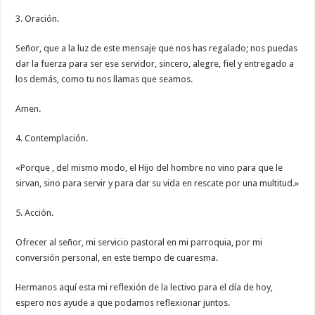
3. Oración.
Señor, que a la luz de este mensaje que nos has regalado; nos puedas
dar la fuerza para ser ese servidor, sincero, alegre, fiel y entregado a
los demás, como tu nos llamas que seamos.
Amen.
4. Contemplación.
«Porque , del mismo modo, el Hijo del hombre no vino para que le
sirvan, sino para servir y para dar su vida en rescate por una multitud.»
5. Acción.
Ofrecer al señor, mi servicio pastoral en mi parroquia, por mi
conversión personal, en este tiempo de cuaresma.
Hermanos aquí esta mi reflexión de la lectivo para el día de hoy,
espero nos ayude a que podamos reflexionar juntos.