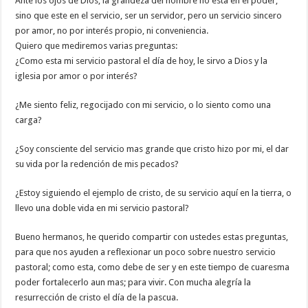
Ante los ojos de Dios, la grandeza del hombre no esta en el poder,
sino que este en el servicio, ser un servidor, pero un servicio sincero
por amor, no por interés propio, ni conveniencia.
Quiero que mediremos varias preguntas:
¿Como esta mi servicio pastoral el día de hoy, le sirvo a Dios y la
iglesia por amor o por interés?
¿Me siento feliz, regocijado con mi servicio, o lo siento como una
carga?
¿Soy consciente del servicio mas grande que cristo hizo por mi, el dar
su vida por la redención de mis pecados?
¿Estoy siguiendo el ejemplo de cristo, de su servicio aquí en la tierra, o
llevo una doble vida en mi servicio pastoral?
Bueno hermanos, he querido compartir con ustedes estas preguntas,
para que nos ayuden a reflexionar un poco sobre nuestro servicio
pastoral; como esta, como debe de ser y en este tiempo de cuaresma
poder fortalecerlo aun mas; para vivir. Con mucha alegría la
resurrección de cristo el día de la pascua.