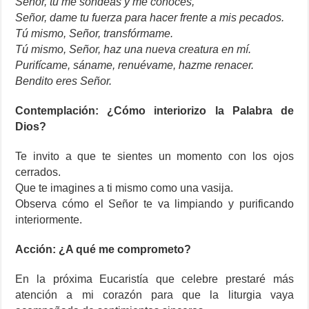
Señor, tú me sondeas y me conoces,
Señor, dame tu fuerza para hacer frente a mis pecados.
Tú mismo, Señor, transfórmame.
Tú mismo, Señor, haz una nueva creatura en mí.
Purifícame, sáname, renuévame, hazme renacer.
Bendito eres Señor.
Contemplación: ¿Cómo interiorizo la Palabra de
Dios?
Te invito a que te sientes un momento con los ojos
cerrados.
Que te imagines a ti mismo como una vasija.
Observa cómo el Señor te va limpiando y purificando
interiormente.
Acción: ¿A qué me comprometo?
En la próxima Eucaristía que celebre prestaré más
atención a mi corazón para que la liturgia vaya