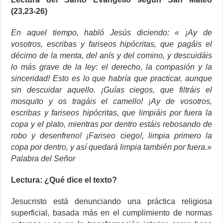
(23,23-26)
En aquel tiempo, habló Jesús diciendo: « ¡Ay de
vosotros, escribas y fariseos hipócritas, que pagáis el
décimo de la menta, del anís y del comino, y descuidáis
lo más grave de la ley: el derecho, la compasión y la
sinceridad! Esto es lo que habría que practicar, aunque
sin descuidar aquello. ¡Guías ciegos, que filtráis el
mosquito y os tragáis el camello! ¡Ay de vosotros,
escribas y fariseos hipócritas, que limpiáis por fuera la
copa y el plato, mientras por dentro estáis rebosando de
robo y desenfreno! ¡Fariseo ciego!, limpia primero la
copa por dentro, y así quedará limpia también por fuera.»
Palabra del Señor
Lectura: ¿Qué dice el texto?
Jesucristo está denunciando una práctica religiosa
superficial, basada más en el cumplimiento de normas