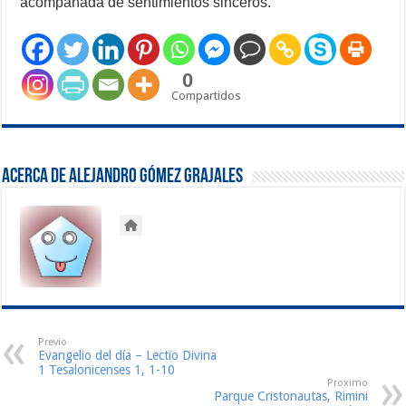
acompañada de sentimientos sinceros.
0
Compartidos
Acerca de Alejandro Gómez Grajales
Previo
Evangelio del día – Lectio Divina
1 Tesalonicenses 1, 1-10
Proximo
Parque Cristonautas, Rimini