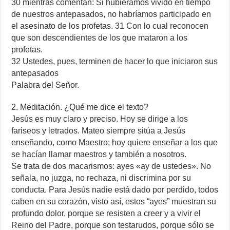
30 mientras comentan: Si hubiéramos vivido en tiempo
de nuestros antepasados, no habríamos participado en
el asesinato de los profetas. 31 Con lo cual reconocen
que son descendientes de los que mataron a los
profetas.
32 Ustedes, pues, terminen de hacer lo que iniciaron sus
antepasados
Palabra del Señor.
2. Meditación. ¿Qué me dice el texto?
Jesús es muy claro y preciso. Hoy se dirige a los
fariseos y letrados. Mateo siempre sitúa a Jesús
enseñando, como Maestro; hoy quiere enseñar a los que
se hacían llamar maestros y también a nosotros.
Se trata de dos macarismos: ayes «ay de ustedes». No
señala, no juzga, no rechaza, ni discrimina por su
conducta. Para Jesús nadie está dado por perdido, todos
caben en su corazón, visto así, estos “ayes” muestran su
profundo dolor, porque se resisten a creer y a vivir el
Reino del Padre, porque son testarudos, porque sólo se