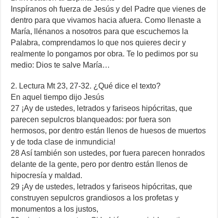
Inspíranos oh fuerza de Jesús y del Padre que vienes de
dentro para que vivamos hacia afuera. Como llenaste a
María, llénanos a nosotros para que escuchemos la
Palabra, comprendamos lo que nos quieres decir y
realmente lo pongamos por obra. Te lo pedimos por su
medio: Dios te salve María…
2. Lectura Mt 23, 27-32. ¿Qué dice el texto?
En aquel tiempo dijo Jesús
27 ¡Ay de ustedes, letrados y fariseos hipócritas, que
parecen sepulcros blanqueados: por fuera son
hermosos, por dentro están llenos de huesos de muertos
y de toda clase de inmundicia!
28 Así también son ustedes, por fuera parecen honrados
delante de la gente, pero por dentro están llenos de
hipocresía y maldad.
29 ¡Ay de ustedes, letrados y fariseos hipócritas, que
construyen sepulcros grandiosos a los profetas y
monumentos a los justos,