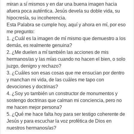
miran a sí mismos y en dar una buena imagen hacia
afuera poca auténtica. Jesús devela su doble vida, su
hipocresía, su incoherencia.
Esta Palabra se cumple hoy, aquí y ahora en mí, por eso
me pregunto:
1. ¿Cuál es la imagen de mí mismo que demuestro a los
demás, es realmente genuina?
2. ¿Me duelen a mí también las acciones de mis
hermanos/as y las mías cuando no hacen el bien, o solo
juzgo, denigro y rechazo?
3. ¿Cuáles son esas cosas que me ensucian por dentro
y manchan mi vida, de las cuáles me tapo con
devociones y doctrinas?
4. ¿Soy yo también un constructor de monumentos y
sostengo doctrinas que calman mi conciencia, pero no
me hacen mejor persona?
5. ¿Qué me hace falta hoy para ser testigo coherente de
Jesús y para escuchar la voz profética de Dios en
nuestros hermanos/as?