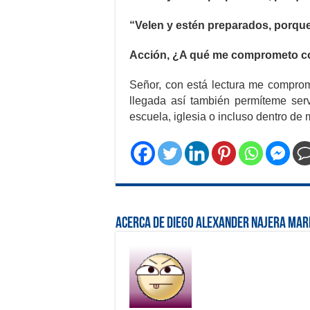
“Velen y estén preparados, porqu
Acción, ¿A qué me comprometo c
Señor, con está lectura me comprom
llegada así también permíteme ser
escuela, iglesia o incluso dentro de m
Acerca de Diego Alexander Najera Ma