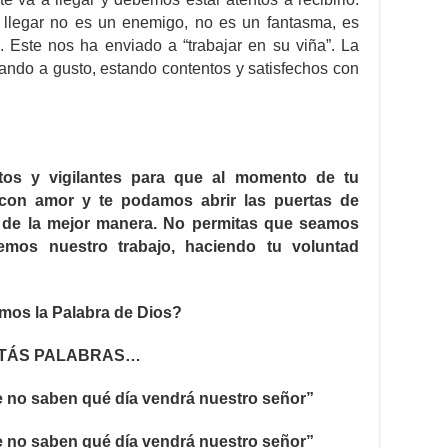
 llegar no es un enemigo, no es un fantasma, es
. Este nos ha enviado a “trabajar en su viña”. La
ando a gusto, estando contentos y satisfechos con
tos y vigilantes para que al momento de tu
con amor y te podamos abrir las puertas de
r de la mejor manera. No permitas que seamos
cemos nuestro trabajo, haciendo tu voluntad
mos la Palabra de Dios?
STÁS PALABRAS…
e no saben qué día vendrá nuestro señor”
e no saben qué día vendrá nuestro señor”