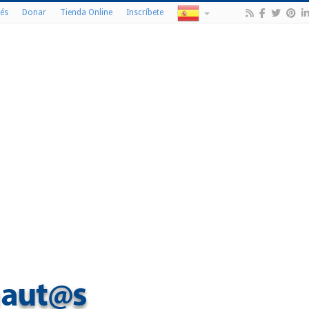
és
Donar
Tienda Online
Inscríbete