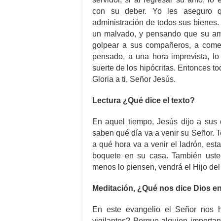
con su deber. Yo les aseguro q
administración de todos sus bienes. 
un malvado, y pensando que su am
golpear a sus compañeros, a come
pensado, a una hora imprevista, lo
suerte de los hipócritas. Entonces to
Gloria a ti, Señor Jesús.
Lectura ¿Qué dice el texto?
En aquel tiempo, Jesús dijo a sus 
saben qué día va a venir su Señor. T
a qué hora va a venir el ladrón, esta
boquete en su casa. También uste
menos lo piensen, vendrá el Hijo de
Meditación, ¿Qué nos dice Dios en
En este evangelio el Señor nos h
vigilantes? Porque alguien important