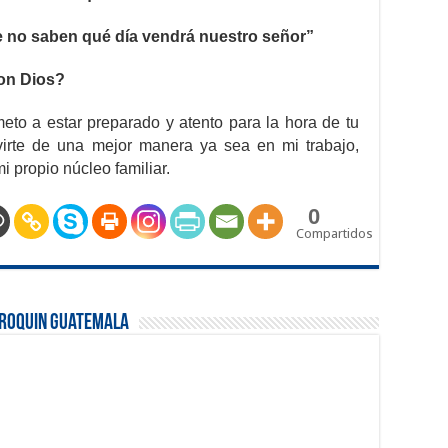
e no saben qué día vendrá nuestro señor”
on Dios?
eto a estar preparado y atento para la hora de tu
virte de una mejor manera ya sea en mi trabajo,
i propio núcleo familiar.
0
Compartidos
rroquin Guatemala