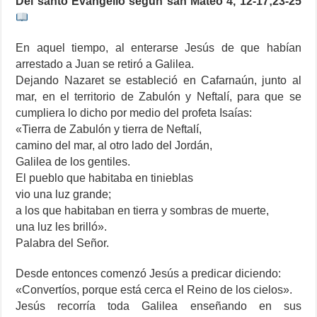
Del santo Evangelio según san Mateo 4, 12-17;23-25
En aquel tiempo, al enterarse Jesús de que habían
arrestado a Juan se retiró a Galilea.
Dejando Nazaret se estableció en Cafarnaún, junto al
mar, en el territorio de Zabulón y Neftalí, para que se
cumpliera lo dicho por medio del profeta Isaías:
«Tierra de Zabulón y tierra de Neftalí,
camino del mar, al otro lado del Jordán,
Galilea de los gentiles.
El pueblo que habitaba en tinieblas
vio una luz grande;
a los que habitaban en tierra y sombras de muerte,
una luz les brilló».
Palabra del Señor.
Desde entonces comenzó Jesús a predicar diciendo:
«Convertíos, porque está cerca el Reino de los cielos».
Jesús recorría toda Galilea enseñando en sus