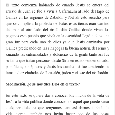
El texto comienza hablando de cuando Jesús se entera del
arrestó de Juan se fue a vivir a Cafarnaúm al lado del lago de
Galilea en las regiones de Zabulón y Neftalí esto sucedió para
que se cumpliera la profecía de Isaías estas tierras eran camino
del mar, al otro lado del río Jordán Galilea donde viven los
paganos este pueblo que vivía en la oscuridad llegó a ellos una
gran luz para cada uno de ellos ya que Jesús caminaba por
Galilea predicando en las sinagogas la buena noticia del reino y
sanando las enfermedades y dolencias de la gente tanto así fue
su fama que traían personas desde Siria en estado endemoniado,
paralíticos, epilépticos y Jesús los curaba así fue creciendo su
fama a diez ciudades de Jerusalén, judea y el este del río Jordán.
Meditación, ¿que nos dice Dios en el texto?
En este texto se quiere dar a conocer los inicios de la vida de
Jesús a la vida pública donde conocemos aquel que puede sanar
cualquier dolencia que tengamos para así darnos también la
vida eterna; también nos invita hacer eco de las cosas