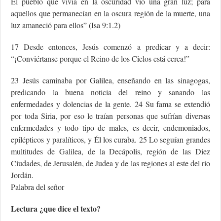
El pueblo que vivía en la oscuridad vio una gran luz; para
aquellos que permanecían en la oscura región de la muerte, una
luz amaneció para ellos” (Isa 9:1.2)
17 Desde entonces, Jesús comenzó a predicar y a decir:
“¡Conviértanse porque el Reino de los Cielos está cerca!”
23 Jesús caminaba por Galilea, enseñando en las sinagogas,
predicando la buena noticia del reino y sanando las
enfermedades y dolencias de la gente. 24 Su fama se extendió
por toda Siria, por eso le traían personas que sufrían diversas
enfermedades y todo tipo de males, es decir, endemoniados,
epilépticos y paralíticos, y Él los curaba. 25 Lo seguían grandes
multitudes de Galilea, de la Decápolis, región de las Diez
Ciudades, de Jerusalén, de Judea y de las regiones al este del río
Jordán.
Palabra del señor
Lectura ¿que dice el texto?