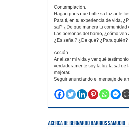
Contemplación.
Hagan pues que brille su luz ante l
Para ti, en tu experiencia de vida, 
sal? ¿De qué manera tu comunidad e
Las personas del barrio, ¿cómo ven
¿Es señal? ¿De qué? ¿Para quién?
Acción
Analizar mi vida y ver qué testimoni
verdaderamente soy la luz la sal de l
mejorar.
Seguir anunciando el mensaje de amo
Acerca de Bernardo Barrios Samudio