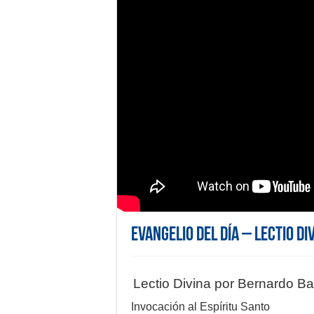
Evangelio del día – Lectio Di
Lectio Divina por Bernardo B
Invocación al Espíritu Santo