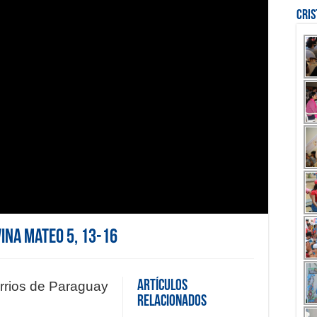
Cri
vina Mateo 5, 13-16
Artículos
arrios de Paraguay
Relacionados