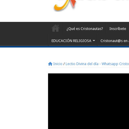
¿Qué es Cristonautas?
Inscríbete
EDUCACIÓN RELIGIOSA
Cristonaut@s en 
Inicio
/
Lectio Divina del día - Whatsapp Crist