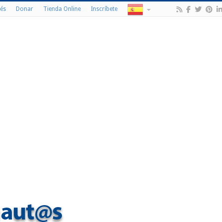
és
Donar
Tienda Online
Inscríbete