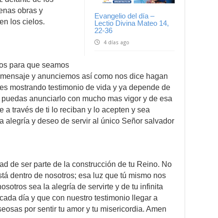
enas obras y
Evangelio del día –
en los cielos.
Lectio Divina Mateo 14,
22-36
4 días ago
ros para que seamos
 su mensaje y anunciemos así como nos dice hagan
bres mostrando testimonio de vida y ya depende de
ue puedas anunciarlo con mucho mas vigor y de esa
 través de ti lo reciban y lo acepten y sea
a alegría y deseo de servir al único Señor salvador
ad de ser parte de la construcción de tu Reino. No
stá dentro de nosotros; esa luz que tú mismo nos
sotros sea la alegría de servirte y de tu infinita
ada día y que con nuestro testimonio llegar a
sas por sentir tu amor y tu misericordia. Amen