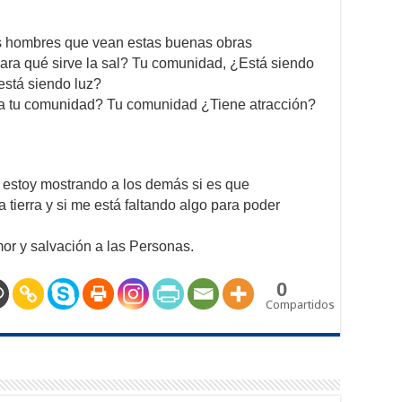
os hombres que vean estas buenas obras
¿Para qué sirve la sal? Tu comunidad, ¿Está siendo
stá siendo luz?
 a tu comunidad? Tu comunidad ¿Tiene atracción?
o estoy mostrando a los demás si es que
a tierra y si me está faltando algo para poder
r y salvación a las Personas.
0
Compartidos