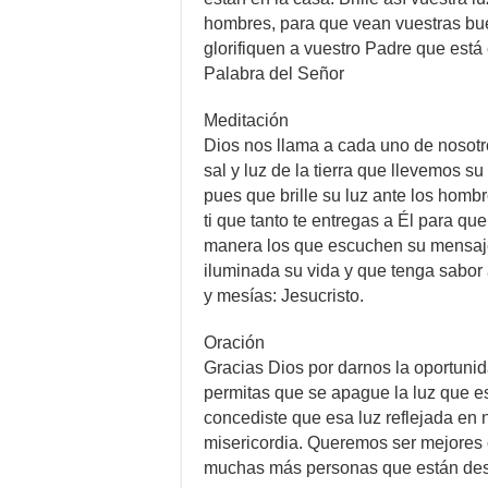
hombres, para que vean vuestras bu
glorifiquen a vuestro Padre que está 
Palabra del Señor
Meditación
Dios nos llama a cada uno de nosot
sal y luz de la tierra que llevemos
pues que brille su luz ante los hom
ti que tanto te entregas a Él para q
manera los que escuchen su mensaje a
iluminada su vida y que tenga sabor 
y mesías: Jesucristo.
Oración
Gracias Dios por darnos la oportunid
permitas que se apague la luz que e
concediste que esa luz reflejada en no
misericordia. Queremos ser mejores c
muchas más personas que están deseo