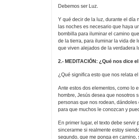
Debemos ser Luz.
Y qué decir de la luz, durante el dí
las noches es necesario que haya un 
bombilla para iluminar el camino q
de la tierra, para iluminar la vida d
que viven alejados de la verdadera l
2.- MEDITACIÓN: ¿Qué nos dice el
¿Qué significa esto que nos relata e
Ante estos dos elementos, como lo es
hombre, Jesús desea que nosotros s
personas que nos rodean, dándoles e
para que muchos le conozcan y puedan
En primer lugar, el texto debe serv
sincerarme si realmente estoy siendo
segundo, que me ponga en camino, 