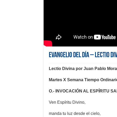
Evangelio del día – Lectio Di
Lectio Divina por Juan Pablo Mor
Martes X Semana Tiempo Ordinari
O.- INVOCACIÓN AL ESPÍRITU S
Ven Espíritu Divino,
manda tu luz desde el cielo,