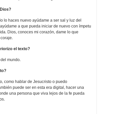
 Dios?
do lo haces nuevo ayúdame a ser sal y luz del
ayúdame a que pueda iniciar de nuevo con ímpetu
vida. Dios, conoces mi corazón, dame lo que
 coraje.
orizo el texto?
z del mundo.
to?
io, como hablar de Jesucristo o puedo
mbién puede ser en esta era digital, hacer una
onde una persona que viva lejos de la fe pueda
os.