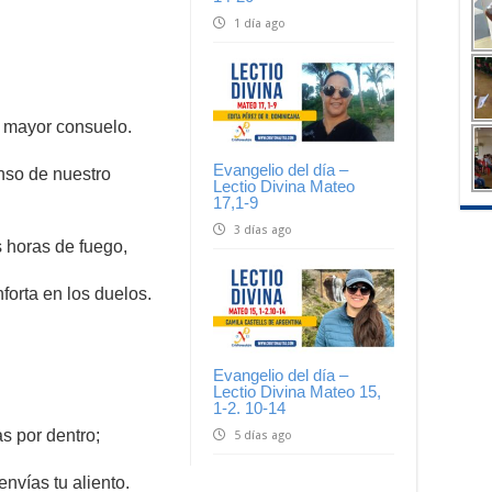
1 día ago
l mayor consuelo.
Evangelio del día –
nso de nuestro
Lectio Divina Mateo
17,1-9
3 días ago
s horas de fuego,
forta en los duelos.
Evangelio del día –
Lectio Divina Mateo 15,
1-2. 10-14
as por dentro;
5 días ago
nvías tu aliento.