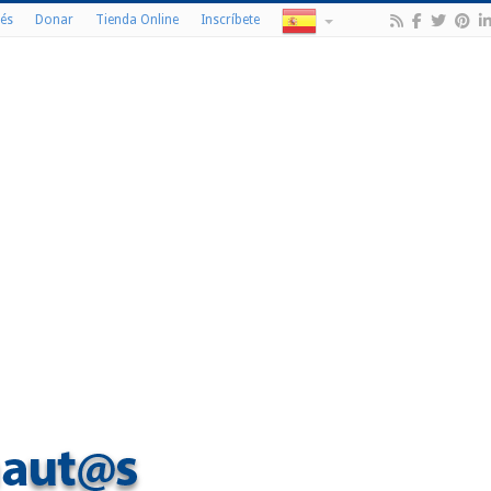
és
Donar
Tienda Online
Inscríbete