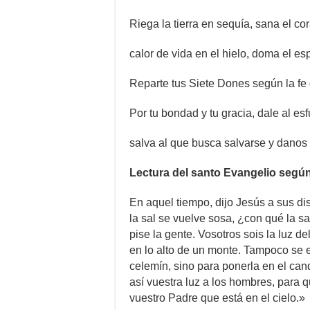
Riega la tierra en sequía, sana el c
calor de vida en el hielo, doma el esp
Reparte tus Siete Dones según la fe 
Por tu bondad y tu gracia, dale al es
salva al que busca salvarse y danos 
Lectura del santo Evangelio segú
En aquel tiempo, dijo Jesús a sus disc
la sal se vuelve sosa, ¿con qué la sa
pise la gente. Vosotros sois la luz 
en lo alto de un monte. Tampoco se 
celemín, sino para ponerla en el can
así vuestra luz a los hombres, para 
vuestro Padre que está en el cielo.»