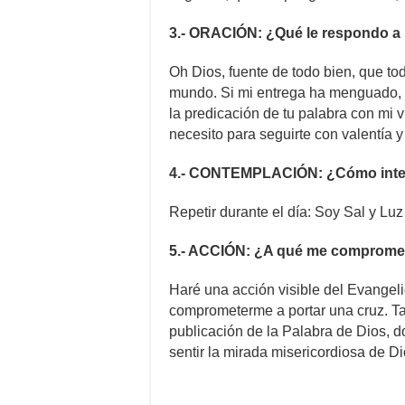
3.- ORACIÓN: ¿Qué le respondo a
Oh Dios, fuente de todo bien, que to
mundo. Si mi entrega ha menguado, 
la predicación de tu palabra con mi 
necesito para seguirte con valentía y
4.- CONTEMPLACIÓN: ¿Cómo interi
Repetir durante el día: Soy Sal y Lu
5.- ACCIÓN: ¿A qué me comprome
Haré una acción visible del Evangel
comprometerme a portar una cruz. Ta
publicación de la Palabra de Dios, d
sentir la mirada misericordiosa de Di