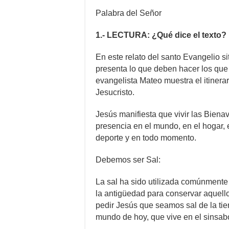
Palabra del Señor
1.- LECTURA: ¿Qué dice el texto?
En este relato del santo Evangelio 
presenta lo que deben hacer los que 
evangelista Mateo muestra el itinerar
Jesucristo.
Jesús manifiesta que vivir las Biena
presencia en el mundo, en el hogar, e
deporte y en todo momento.
Debemos ser Sal:
La sal ha sido utilizada comúnmente 
la antigüedad para conservar aquell
pedir Jesús que seamos sal de la tie
mundo de hoy, que vive en el sinsabor