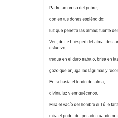
Padre amoroso del pobre;
don en tus dones espléndido;
luz que penetra las almas; fuente de
Ven, dulce huésped del alma, desca
esfuerzo,
tregua en el duro trabajo, brisa en la
gozo que enjuga las lágrimas y recon
Entra hasta el fondo del alma,
divina luz y enriquécenos.
Mira el vacío del hombre si Tú le falt
mira el poder del pecado cuando no e