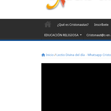
¿Qué es Cristonautas?
Inscríbete
EDUCACIÓN RELIGIOSA
Cristonaut@s en 
Inicio
/
Lectio Divina del día - Whatsapp Crist