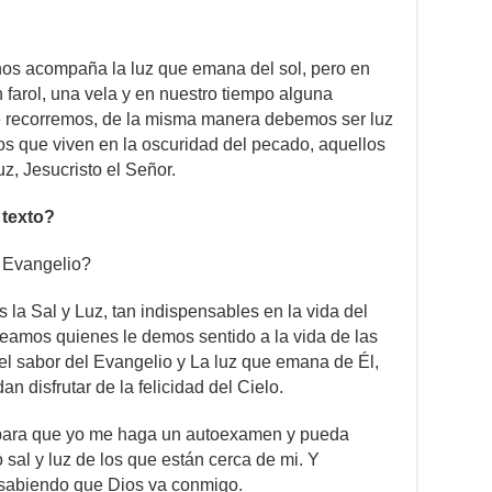
a nos acompaña la luz que emana del sol, pero en
farol, una vela y en nuestro tiempo alguna
ue recorremos, de la misma manera debemos ser luz
e los que viven en la oscuridad del pecado, aquellos
uz, Jesucristo el Señor.
 texto?
l Evangelio?
 la Sal y Luz, tan indispensables en la vida del
eamos quienes le demos sentido a la vida de las
l sabor del Evangelio y La luz que emana de Él,
 disfrutar de la felicidad del Cielo.
ir para que yo me haga un autoexamen y pueda
 sal y luz de los que están cerca de mi. Y
sabiendo que Dios va conmigo.