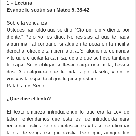
1 – Lectura
Evangelio según san Mateo 5, 38-42
Sobre la venganza
Ustedes han oído que se dijo: “Ojo por ojo y diente por
diente.” Pero yo les digo: No resistas al que te haga
algún mal; al contrario, si alguien te pega en la mejilla
derecha, ofrécele también la otra. Si alguien te demanda
y te quiere quitar la camisa, déjale que se lleve también
tu capa. Si te obligan a llevar carga una milla, llévala
dos. A cualquiera que te pida algo, dáselo; y no le
vuelvas la espalda al que te pida prestado.
Palabra del Señor.
¿Qué dice el texto?
El texto empieza introduciendo lo que era la Ley de
talión, entendamos que esta ley fue introducida para
reclamar justicia sobre ciertos actos y tratar de eliminar
la ola de venganza que existía. Pero que, aunque fue