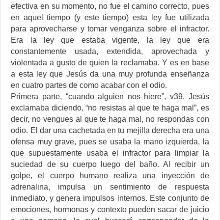
efectiva en su momento, no fue el camino correcto, pues
en aquel tiempo (y este tiempo) esta ley fue utilizada
para aprovecharse y tomar venganza sobre el infractor.
Era la ley que estaba vigente, la ley que era
constantemente usada, extendida, aprovechada y
violentada a gusto de quien la reclamaba. Y es en base
a esta ley que Jesús da una muy profunda enseñanza
en cuatro partes de como acabar con el odio.
Primera parte, “cuando alguien nos hiere”, v39. Jesús
exclamaba diciendo, “no resistas al que te haga mal”, es
decir, no vengues al que te haga mal, no respondas con
odio. El dar una cachetada en tu mejilla derecha era una
ofensa muy grave, pues se usaba la mano izquierda, la
que supuestamente usaba el infractor para limpiar la
suciedad de su cuerpo luego del baño. Al recibir un
golpe, el cuerpo humano realiza una inyección de
adrenalina, impulsa un sentimiento de respuesta
inmediato, y genera impulsos internos. Este conjunto de
emociones, hormonas y contexto pueden sacar de juicio