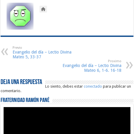
Previo
Evangelio del día – Lectio Divina
Mateo 5, 33-37
Proximo
Evangelio del día – Lectio Divina
Mateo 6, 1-6. 16-18
Deja una respuesta
Lo siento, debes estar
conectado
para publicar un
comentario.
Fraternidad Ramón Pané
Reproductor
de
vídeo