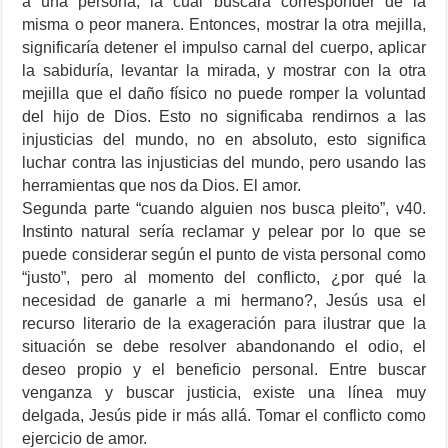
a una persona, la cual buscará corresponder de la
misma o peor manera. Entonces, mostrar la otra mejilla,
significaría detener el impulso carnal del cuerpo, aplicar
la sabiduría, levantar la mirada, y mostrar con la otra
mejilla que el daño físico no puede romper la voluntad
del hijo de Dios. Esto no significaba rendirnos a las
injusticias del mundo, no en absoluto, esto significa
luchar contra las injusticias del mundo, pero usando las
herramientas que nos da Dios. El amor.
Segunda parte “cuando alguien nos busca pleito”, v40.
Instinto natural sería reclamar y pelear por lo que se
puede considerar según el punto de vista personal como
“justo”, pero al momento del conflicto, ¿por qué la
necesidad de ganarle a mi hermano?, Jesús usa el
recurso literario de la exageración para ilustrar que la
situación se debe resolver abandonando el odio, el
deseo propio y el beneficio personal. Entre buscar
venganza y buscar justicia, existe una línea muy
delgada, Jesús pide ir más allá. Tomar el conflicto como
ejercicio de amor.