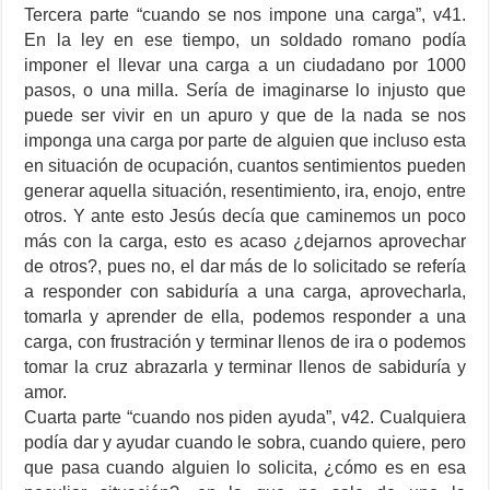
Tercera parte “cuando se nos impone una carga”, v41.
En la ley en ese tiempo, un soldado romano podía
imponer el llevar una carga a un ciudadano por 1000
pasos, o una milla. Sería de imaginarse lo injusto que
puede ser vivir en un apuro y que de la nada se nos
imponga una carga por parte de alguien que incluso esta
en situación de ocupación, cuantos sentimientos pueden
generar aquella situación, resentimiento, ira, enojo, entre
otros. Y ante esto Jesús decía que caminemos un poco
más con la carga, esto es acaso ¿dejarnos aprovechar
de otros?, pues no, el dar más de lo solicitado se refería
a responder con sabiduría a una carga, aprovecharla,
tomarla y aprender de ella, podemos responder a una
carga, con frustración y terminar llenos de ira o podemos
tomar la cruz abrazarla y terminar llenos de sabiduría y
amor.
Cuarta parte “cuando nos piden ayuda”, v42. Cualquiera
podía dar y ayudar cuando le sobra, cuando quiere, pero
que pasa cuando alguien lo solicita, ¿cómo es en esa