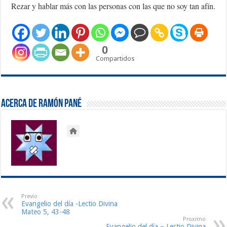
Rezar y hablar más con las personas con las que no soy tan afín.
0
Compartidos
Acerca de Ramón Pané
Previo
Evangelio del día -Lectio Divina
Mateo 5, 43-48
Proximo
Evangelio del día – Lectio Divina