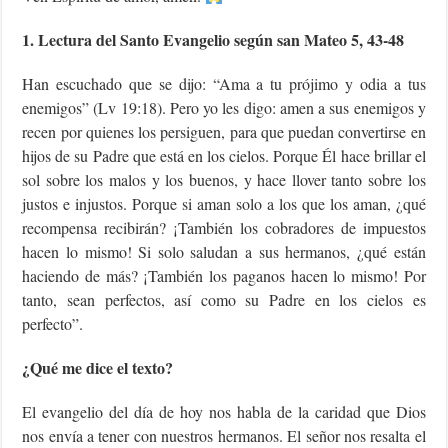
1. Lectura del Santo Evangelio según san Mateo 5, 43-48
Han escuchado que se dijo: “Ama a tu prójimo y odia a tus
enemigos” (Lv 19:18). Pero yo les digo: amen a sus enemigos y
recen por quienes los persiguen, para que puedan convertirse en
hijos de su Padre que está en los cielos. Porque Él hace brillar el
sol sobre los malos y los buenos, y hace llover tanto sobre los
justos e injustos. Porque si aman solo a los que los aman, ¿qué
recompensa recibirán? ¡También los cobradores de impuestos
hacen lo mismo! Si solo saludan a sus hermanos, ¿qué están
haciendo de más? ¡También los paganos hacen lo mismo! Por
tanto, sean perfectos, así como su Padre en los cielos es
perfecto”.
¿Qué me dice el texto?
El evangelio del día de hoy nos habla de la caridad que Dios
nos envía a tener con nuestros hermanos. El señor nos resalta el