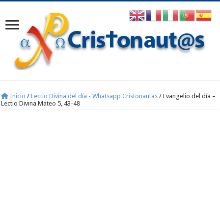
Inicio
/
Lectio Divina del día - Whatsapp Cristonautas
/
Evangelio del día –
Lectio Divina Mateo 5, 43-48