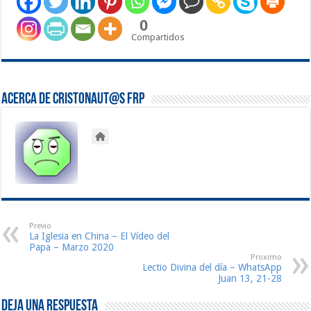
0
Compartidos
Acerca de Cristonaut@s FRP
Previo
La Iglesia en China – El Vídeo del
Papa – Marzo 2020
Proximo
Lectio Divina del día – WhatsApp
Juan 13, 21-28
Deja una respuesta