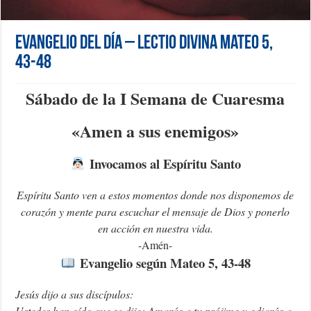
Evangelio del día – Lectio Divina Mateo 5,
43-48
Sábado de la I Semana de Cuaresma
«Amen a sus enemigos»
Invocamos al Espíritu Santo
Espíritu Santo ven a estos momentos donde nos disponemos de
corazón y mente para escuchar el mensaje de Dios y ponerlo
en acción en nuestra vida.
-Amén-
Evangelio según Mateo 5, 43-48
Jesús dijo a sus discípulos:
Ustedes han oído que se dijo: Amarás a tu prójimo y odiarás a