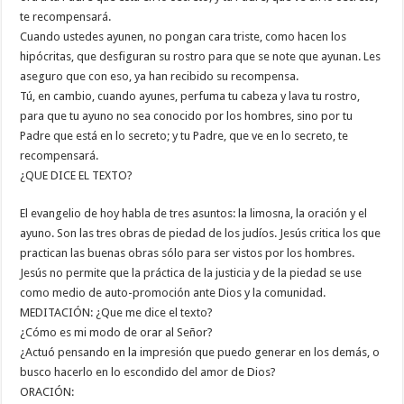
te recompensará.
Cuando ustedes ayunen, no pongan cara triste, como hacen los
hipócritas, que desfiguran su rostro para que se note que ayunan. Les
aseguro que con eso, ya han recibido su recompensa.
Tú, en cambio, cuando ayunes, perfuma tu cabeza y lava tu rostro,
para que tu ayuno no sea conocido por los hombres, sino por tu
Padre que está en lo secreto; y tu Padre, que ve en lo secreto, te
recompensará.
¿QUE DICE EL TEXTO?
El evangelio de hoy habla de tres asuntos: la limosna, la oración y el
ayuno. Son las tres obras de piedad de los judíos. Jesús critica los que
practican las buenas obras sólo para ser vistos por los hombres.
Jesús no permite que la práctica de la justicia y de la piedad se use
como medio de auto-promoción ante Dios y la comunidad.
MEDITACIÓN: ¿Que me dice el texto?
¿Cómo es mi modo de orar al Señor?
¿Actuó pensando en la impresión que puedo generar en los demás, o
busco hacerlo en lo escondido del amor de Dios?
ORACIÓN: