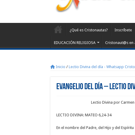
¿Qué es Cristonautas?
Inscríbete
EDUCACIÓN RELIGIOSA
Cristonaut@s en 
Inicio
/
Lectio Divina del día - Whatsapp Crist
Evangelio del día – Lectio Di
Lectio Divina por Carmen
LECTIO DIVINA: MATEO 6,24-34
En el nombre del Padre, del Hijo y del Espírit