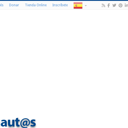
és
Donar
Tienda Online
Inscríbete