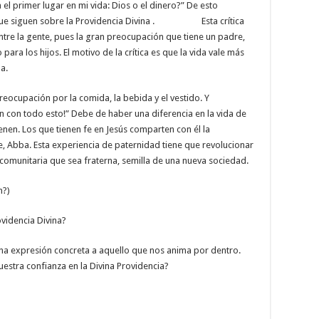
 primer lugar en mi vida: Dios o el dinero?” De esto
 que siguen sobre la Providencia Divina . Esta crítica
re la gente, pues la gran preocupación que tiene un padre,
para los hijos. El motivo de la crítica es que la vida vale más
a.
preocupación por la comida, la bebida y el vestido. Y
 con todo esto!” Debe de haber una diferencia en la vida de
tienen. Los que tienen fe en Jesús comparten con él la
, Abba. Esta experiencia de paternidad tiene que revolucionar
 comunitaria que sea fraterna, semilla de una nueva sociedad.
n?)
ovidencia Divina?
na expresión concreta a aquello que nos anima por dentro.
estra confianza en la Divina Providencia?