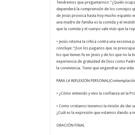
Tendremos que preguntarnos: “¿Quién ocupa el
dependerá la comprensión de los consejos
de Jesús provoca hasta hoy mucho espanto ent
una madre de familia es la comida y el vestido 
que la comida y el cuerpo vale más que la rop
• Jesús retoma la crítica contra una excesiva 
concluye: “¡Son los paganos que se preocupan
los que tienen fe en Jesús y de los que no la 
experiencia de gratuidad de Dios como Padre
la convivencia. Tiene que engendrar una vida
PARA LA REFLEXIÓN PERSONAL(Contemplació
• ¿Cómo entiendo y vivo la confianza en la Pr
• Como cristianos tenemos la misión de dar u
¿Cuál es la expresión que estamos dando a nu
ORACIÓN FINAL