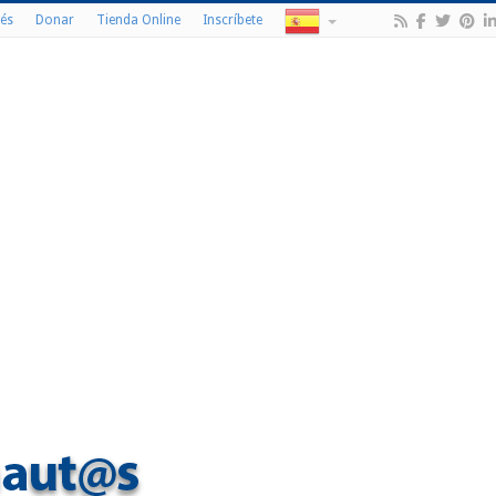
és
Donar
Tienda Online
Inscríbete