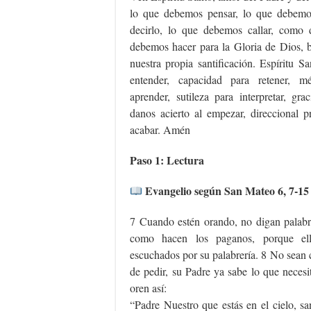
lo que debemos pensar, lo que debem
decirlo, lo que debemos callar, como 
debemos hacer para la Gloria de Dios, b
nuestra propia santificación. Espíritu 
entender, capacidad para retener, m
aprender, sutileza para interpretar, gra
danos acierto al empezar, direccional p
acabar. Amén
Paso 1: Lectura
Evangelio según San Mateo 6, 7-15
7 Cuando estén orando, no digan palabra
como hacen los paganos, porque ell
escuchados por su palabrería. 8 No sean 
de pedir, su Padre ya sabe lo que necesi
oren así:
“Padre Nuestro que estás en el cielo, sa