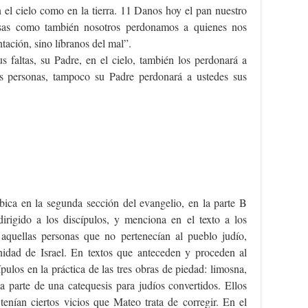
 el cielo como en la tierra. 11 Danos hoy el pan nuestro
nsas como también nosotros perdonamos a quienes nos
ntación, sino líbranos del mal”.
s faltas, su Padre, en el cielo, también los perdonará a
as personas, tampoco su Padre perdonará a ustedes sus
bica en la segunda sección del evangelio, en la parte B
irigido a los discípulos, y menciona en el texto a los
 aquellas personas que no pertenecían al pueblo judío,
idad de Israel. En textos que anteceden y proceden al
pulos en la práctica de las tres obras de piedad: limosna,
 parte de una catequesis para judíos convertidos. Ellos
tenían ciertos vicios que Mateo trata de corregir. En el