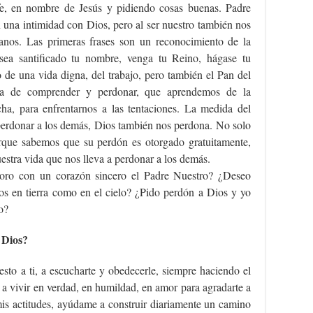
 fe, en nombre de Jesús y pidiendo cosas buenas. Padre
n una intimidad con Dios, pero al ser nuestro también nos
anos. Las primeras frases son un reconocimiento de la
ea santificado tu nombre, venga tu Reino, hágase tu
o de una vida digna, del trabajo, pero también el Pan del
rza de comprender y perdonar, que aprendemos de la
ha, para enfrentarnos a las tentaciones. La medida del
erdonar a los demás, Dios también nos perdona. No solo
rque sabemos que su perdón es otorgado gratuitamente,
estra vida que nos lleva a perdonar a los demás.
¿oro con un corazón sincero el Padre Nuestro? ¿Deseo
os en tierra como en el cielo? ¿Pido perdón a Dios y yo
o?
 Dios?
sto a ti, a escucharte y obedecerle, siempre haciendo el
 a vivir en verdad, en humildad, en amor para agradarte a
 mis actitudes, ayúdame a construir diariamente un camino