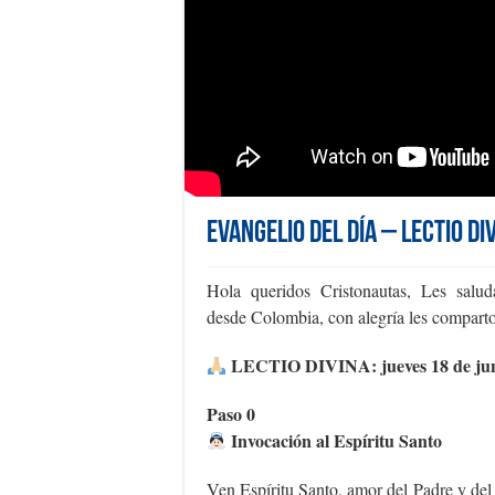
Evangelio del día – Lectio Di
Hola queridos Cristonautas, Les sal
desde Colombia, con alegría les comparto 
LECTIO DIVINA: jueves 18 de jun
Paso 0
Invocación al Espíritu Santo
Ven Espíritu Santo, amor del Padre y del