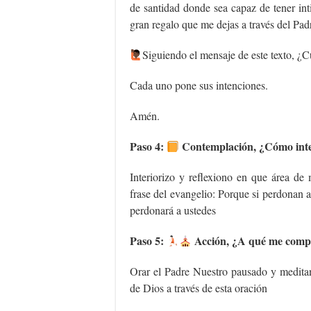
de santidad donde sea capaz de tener int
gran regalo que me dejas a través del Pa
‍Siguiendo el mensaje de este texto, ¿C
Cada uno pone sus intenciones.
Amén.
Paso 4:
Contemplación, ¿Cómo inter
Interiorizo y reflexiono en que área de
frase del evangelio: Porque si perdonan a 
perdonará a ustedes
Paso 5:
Acción, ¿A qué me comp
Orar el Padre Nuestro pausado y meditan
de Dios a través de esta oración