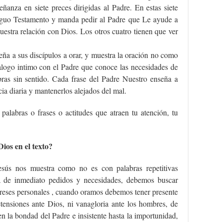
ñanza en siete preces dirigidas al Padre. En estas siete
tiguo Testamento y manda pedir al Padre que Le ayude a
nuestra relación con Dios. Los otros cuatro tienen que ver
ña a sus discípulos a orar, y muestra la oración no como
ialogo intimo con el Padre que conoce las necesidades de
abras sin sentido. Cada frase del Padre Nuestro enseña a
cia diaria y mantenerlos alejados del mal.
 palabras o frases o actitudes que atraen tu atención, tu
ios en el texto?
esús nos muestra como no es con palabras repetitivas
a de inmediato pedidos y necesidades, debemos buscar
reses personales , cuando oramos debemos tener presente
etensiones ante Dios, ni vanagloria ante los hombres, de
n la bondad del Padre e insistente hasta la importunidad,