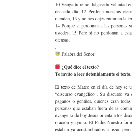
10 Venga tu reino, hágase tu voluntad en
de cada día. 12 Perdona nuestras ofe
ofenden, 13 y no nos dejes entrar en la te
14 Porque si perdonan a las personas su
ustedes. 15 Pero si no perdonan a est
ofensas.
.
Palabra del Señor
¿Qué dice el texto?
Te invito a leer detenidamente el texto.
El texto de Mateo en el día de hoy se u
“discurso evangélico”. Su discurso va d
paganos o gentiles, quienes eran todas
personas que estaban fuera de la comun
evangelio de hoy Jesús orienta a los discí
oración y ayuno. El Padre Nuestro forma
estaban ya acostumbrados a rezar, pero 