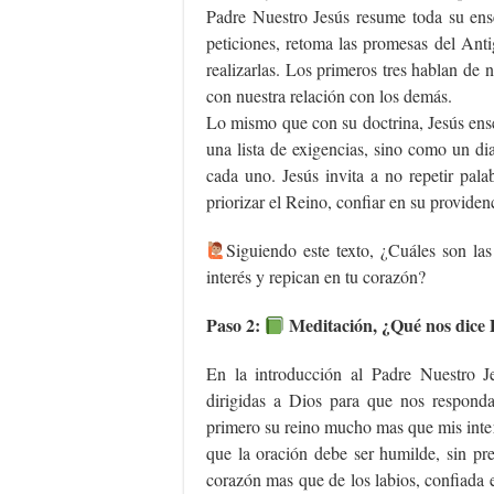
Padre Nuestro Jesús resume toda su ense
peticiones, retoma las promesas del An
realizarlas. Los primeros tres hablan de 
con nuestra relación con los demás.
Lo mismo que con su doctrina, Jesús ense
una lista de exigencias, sino como un d
cada uno. Jesús invita a no repetir pal
priorizar el Reino, confiar en su providen
‍Siguiendo este texto, ¿Cuáles son las
interés y repican en tu corazón?
Paso 2:
Meditación, ¿Qué nos dice D
En la introducción al Padre Nuestro J
dirigidas a Dios para que nos respond
primero su reino mucho mas que mis inte
que la oración debe ser humilde, sin pr
corazón mas que de los labios, confiada e