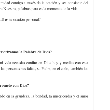
imidad contigo a través de la oración y sea consiente del
dre Nuestro, palabras para cada momento de la vida.
uál es tu oración personal?
iorizamos la Palabra de Dios?
 mi vida necesito confiar en Dios hoy y medito con esta
las personas sus faltas, su Padre, en el cielo, también los
rometo con Dios?
do en la grandeza, la bondad, la misericordia y el amor