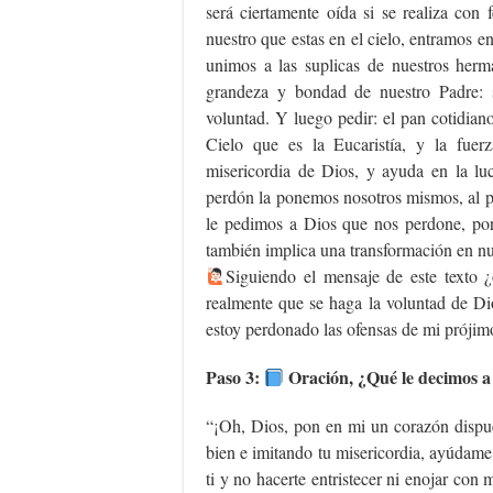
será ciertamente oída si se realiza con
nuestro que estas en el cielo, entramos e
unimos a las suplicas de nuestros herm
grandeza y bondad de nuestro Padre: s
voluntad. Y luego pedir: el pan cotidian
Cielo que es la Eucaristía, y la fue
misericordia de Dios, y ayuda en la luc
perdón la ponemos nosotros mismos, al p
le pedimos a Dios que nos perdone, po
también implica una transformación en nu
Siguiendo el mensaje de este texto 
realmente que se haga la voluntad de Di
estoy perdonado las ofensas de mi prójim
Paso 3:
Oración, ¿Qué le decimos a
“¡Oh, Dios, pon en mi un corazón dispue
bien e imitando tu misericordia, ayúdame
ti y no hacerte entristecer ni enojar con