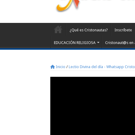
¿Qué es Cristonautas?
Inscríbete
EDUCACIÓN RELIGIOSA
Cristonaut@s en 
Inicio
/
Lectio Divina del día - Whatsapp Crist