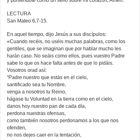
y poniéndote como un sello sobre mi corazón, Amén.
LECTURA
San Mateo 6,7-15.
En aquel tiempo, dijo Jesús a sus discípulos:
«Cuando recéis, no uséis muchas palabras, como los
gentiles, que se imaginan que por hablar mucho les
harán caso. No seáis como ellos, pues vuestro Padre
sabe lo que os hace falta antes de que lo pidáis.
Vosotros orad así:
“Padre nuestro que estás en el cielo,
santificado sea tu Nombre,
venga a nosotros tu Reino,
hágase tu Voluntad en la tierra como en el cielo,
danos hoy nuestro pan de cada día,
perdona nuestras ofensas,
como también nosotros perdonamos a los que nos
ofenden,
no nos dejes caer en la tentación,