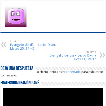
Previo
Evangelio del día – Lectio Divina
Mateo 25, 31-46
Proximo
Evangelio del día – Lectio Divina
Lucas 11, 29-32
Deja una respuesta
Lo siento, debes estar
conectado
para publicar un
comentario.
Fraternidad Ramón Pané
Reproductor
de
vídeo