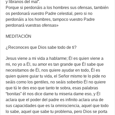
y líbranos del mal”.
Porque si perdonáis a los hombres sus ofensas, también
os perdonará vuestro Padre celestial, pero si no
perdonáis a los hombres, tampoco vuestro Padre
perdonará vuestras ofensas»
MEDITACIÓN
¿Reconoces que Dios sabe todo de ti?
Jesus viene a mi vida a hablarme; Él es quien viene a
mi, no yo a Él, su amor es tan grande que Él sabe que
necesitamos de Él, nos quiere ayudar en todo, Él es
quien quiere guiar tu vida, el Señor mismo te lo pide no
seáis como los gentiles, no seáis soberbio Él no quiere
que tú le des eso que tanto te sobra, esas palabras
“bonitas” él nos dice dame tu miseria dame eso, y Él
aclara que el poder del padre es infinito aclara una de
sus capacidades que es la omnisciencia, aquel que todo
lo sabe, aquel que sabe tu problema, pero Dios se porta