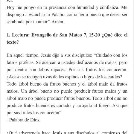
Hoy me pongo en tu presencia con humildad y confianza. Me
dispongo a escuchar tu Palabra como tierra buena que desea ser
sembrada por tu amor.” Amén.
1. Lectura: Evangelio de San Mateo 7, 15-20 ¿Qué dice el
texto?
En aquel tiempo, Jesús dijo a sus discípulos: “Cuidado con los
falsos profetas. Se acercan a ustedes disfrazados de ovejas, pero
por dentro son lobos rapaces. Por sus frutos los conocerán.
¿Acaso se recogen uvas de los espinos o higos de los cardos?
Todo árbol bueno da frutos buenos y el árbol malo da frutos
malos. Un árbol bueno no puede producir frutos malos y un
árbol malo no puede producir frutos buenos. Todo árbol que no
produce frutos buenos es cortado y arrojado al fuego. Así que
por sus frutos los conocerán”.
+Palabra de Dios.
¿Qué advertencia hace Jesús a sus discípulos al comienzo del