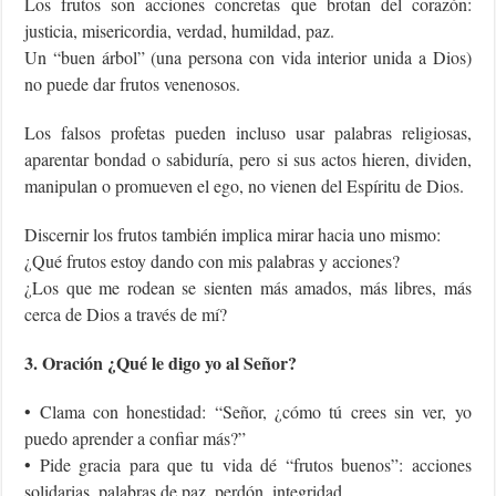
Los frutos son acciones concretas que brotan del corazón:
justicia, misericordia, verdad, humildad, paz.
Un “buen árbol” (una persona con vida interior unida a Dios)
no puede dar frutos venenosos.
Los falsos profetas pueden incluso usar palabras religiosas,
aparentar bondad o sabiduría, pero si sus actos hieren, dividen,
manipulan o promueven el ego, no vienen del Espíritu de Dios.
Discernir los frutos también implica mirar hacia uno mismo:
¿Qué frutos estoy dando con mis palabras y acciones?
¿Los que me rodean se sienten más amados, más libres, más
cerca de Dios a través de mí?
3. Oración ¿Qué le digo yo al Señor?
• Clama con honestidad: “Señor, ¿cómo tú crees sin ver, yo
puedo aprender a confiar más?”
• Pide gracia para que tu vida dé “frutos buenos”: acciones
solidarias, palabras de paz, perdón, integridad.