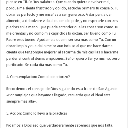
piense en Tii. En Tus palabras. Que cuando quiera devolver mal,
porque me sienta frustrado y dolido, escuche primero tu consejo. Tu
obrar es perfecto y me enseñas a ser generoso. A dar pan, a dar
alimento, a debolvere vida al que me lo pide, y no esperarle con tres
piedras en la mano. Que pueda entender que las cosas son como Tu
me orientas y no como mis caprichos lo dictan. Ser bueno como Tu
Padre eres bueno. Ayudame a que mi ser sea mas como Tu. Con un
obrar limpio y que da lo mejor aun incluso al que me hace darme
cuenta que tengonque mejorar al sacarme de mis casillas o hacerme
perder el control demis empciones. Señor quiero Ser yo mismo, pero
purificado. Se cada dia mas como Tu.
4. Comtemplacion: Como lo ineriorizo?
Recordemos el consejo de Dios siguiendo esta frase de San Agustin:
«Por muy lejos que hayamos llegado, recuerda que el ideal esta
siempre mas alla».
5. Accion: Como lo llevo a la practica?
Pidamos a Dios eso que verdaderamente sabemos que nos falta.