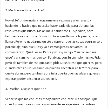
otros como lo esperas para ti.
2. Meditacion: Que me dice?
Hoy el Señor me invita a revisarme una vez mas y a ver si estoy
haciendo lo basico que necesito hacer cada dia para obtener las
respuestas que busco. Me anima a hablar con El. A pedirle, pero
tambien a salir a buscar. Y cuando haya que llamar a la puerta, pues
llamar. Pero no quedarme quieto y esperar que las cosas ocurran solo
porque aja, sino que Dios y yo estamos juntos actuactes. En
comunicacion. Que El es mi Padre y yo soy su hijo. Y su consejo me
enseña el camino mas que con Palabras, con Su ejemplo mismo. Pide,
pero da tambien de eso que tanto pides. Busca eso que quieres, pero
cuando otros busquen tambien puedan encontrar en ti. Y toca para
que te abran, pero tambien abre tu la puerta que hay afuera quienes
esperan poder encontrar a Dios en ti.
3. Oracion: Que le respondo?
Señor se que me escuchas. Y hoy quiero escuchar Tus cosejos. Que
cuando quiero reaccionar egoistamente ante quienes me rodean