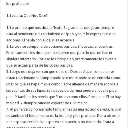
los profetas.»
1. Lectura: Que Nos Dice?
1. Lo primeo que nos dice el Texto Sagrado, es que Jesus siempre
esta al pendiente del crecimiento de lps suyos. Y lo expreza en dos
acciones: El habla con ellos, y les aconseja.
2. La vida se compone de acciones basicas. Si buscas, encuentras.
Practicamente les dice que no esperen que pase lo que no han ni
siquiera intentado. Por eso los interpela y practicamente los invita a
que su actuar parta de las cosas basicas.
3. Luego nos deja ver con que clase de Dios es Aquel con quien se
estan relacionando. Comparandose o mostrandose de entrada como
un Dios que es Papa. Y que como Padre atiende de manera acorde a
las suplicas de sus hijos. Es incapaz de dar una piedra al que le pide
pan.. Y tambien les revela que El no es como ellos. Porque en El no hay
maldad. Y siempre pueden esperar de El lo mejor.
4. Al ponerse como ejemplo tambien les da una leccion de vida, la cual
es tambien el fundamento de la toda ley y los profetas. Dar a otros lo
que esperas recibir. No esperen solo pedir, y no dar nada. Trata a