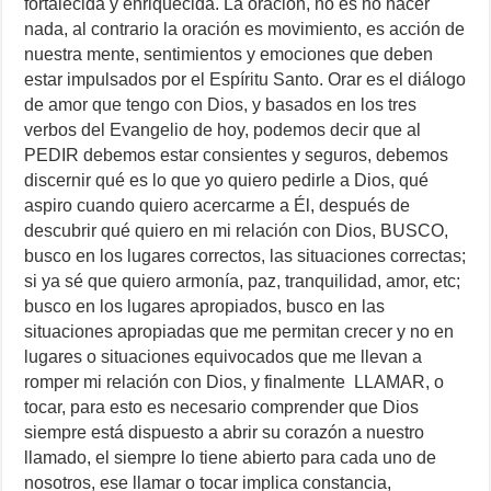
fortalecida y enriquecida. La oración, no es no hacer
nada, al contrario la oración es movimiento, es acción de
nuestra mente, sentimientos y emociones que deben
estar impulsados por el Espíritu Santo. Orar es el diálogo
de amor que tengo con Dios, y basados en los tres
verbos del Evangelio de hoy, podemos decir que al
PEDIR debemos estar consientes y seguros, debemos
discernir qué es lo que yo quiero pedirle a Dios, qué
aspiro cuando quiero acercarme a Él, después de
descubrir qué quiero en mi relación con Dios, BUSCO,
busco en los lugares correctos, las situaciones correctas;
si ya sé que quiero armonía, paz, tranquilidad, amor, etc;
busco en los lugares apropiados, busco en las
situaciones apropiadas que me permitan crecer y no en
lugares o situaciones equivocados que me llevan a
romper mi relación con Dios, y finalmente LLAMAR, o
tocar, para esto es necesario comprender que Dios
siempre está dispuesto a abrir su corazón a nuestro
llamado, el siempre lo tiene abierto para cada uno de
nosotros, ese llamar o tocar implica constancia,