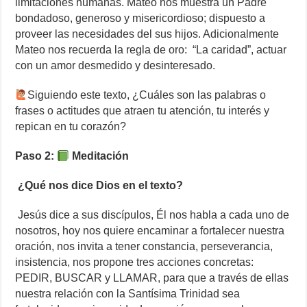
limitaciones humanas. Mateo nos muestra un Padre
bondadoso, generoso y misericordioso; dispuesto a
proveer las necesidades del sus hijos. Adicionalmente
Mateo nos recuerda la regla de oro: “La caridad”, actuar
con un amor desmedido y desinteresado.
Siguiendo este texto, ¿Cuáles son las palabras o
frases o actitudes que atraen tu atención, tu interés y
repican en tu corazón?
Paso 2:
Meditación
¿Qué nos dice Dios en el texto?
Jesús dice a sus discípulos, Él nos habla a cada uno de
nosotros, hoy nos quiere encaminar a fortalecer nuestra
oración, nos invita a tener constancia, perseverancia,
insistencia, nos propone tres acciones concretas:
PEDIR, BUSCAR y LLAMAR, para que a través de ellas
nuestra relación con la Santísima Trinidad sea