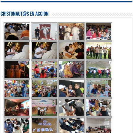
Cristonaut@s en Acción