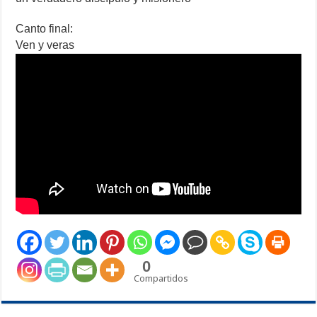
Canto final:
Ven y veras
0
Compartidos