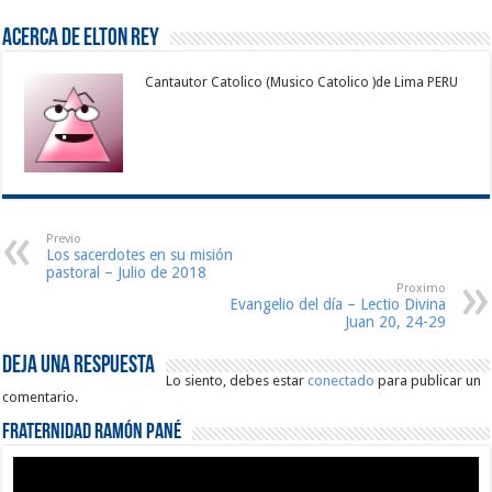
Acerca de Elton Rey
Cantautor Catolico (Musico Catolico )de Lima PERU
Previo
Los sacerdotes en su misión
pastoral – Julio de 2018
Proximo
Evangelio del día – Lectio Divina
Juan 20, 24-29
Deja una respuesta
Lo siento, debes estar
conectado
para publicar un
comentario.
Fraternidad Ramón Pané
Reproductor
de