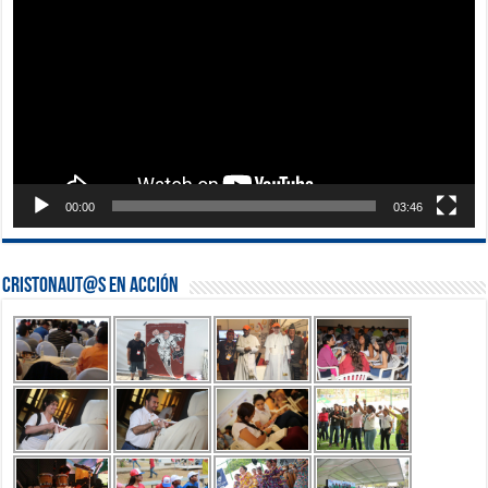
vídeo
00:00
03:46
Cristonaut@s en Acción