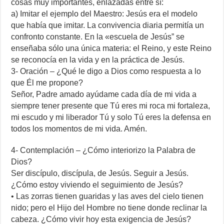
cosas muy importantes, enlazadas entre sí:
a) Imitar el ejemplo del Maestro: Jesús era el modelo
que había que imitar. La convivencia diaria permitía un
confronto constante. En la «escuela de Jesús” se
enseñaba sólo una única materia: el Reino, y este Reino
se reconocía en la vida y en la práctica de Jesús.
3- Oración – ¿Qué le digo a Dios como respuesta a lo
que Él me propone?
Señor, Padre amado ayúdame cada día de mi vida a
siempre tener presente que Tú eres mi roca mi fortaleza,
mi escudo y mi liberador Tú y solo Tú eres la defensa en
todos los momentos de mi vida. Amén.
4- Contemplación – ¿Cómo interiorizo la Palabra de
Dios?
Ser discípulo, discípula, de Jesús. Seguir a Jesús.
¿Cómo estoy viviendo el seguimiento de Jesús?
• Las zorras tienen guaridas y las aves del cielo tienen
nido; pero el Hijo del Hombre no tiene donde reclinar la
cabeza. ¿Cómo vivir hoy esta exigencia de Jesús?