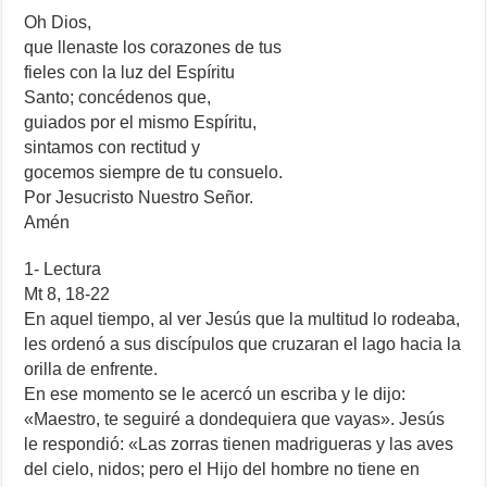
Oh Dios,
que llenaste los corazones de tus
fieles con la luz del Espíritu
Santo; concédenos que,
guiados por el mismo Espíritu,
sintamos con rectitud y
gocemos siempre de tu consuelo.
Por Jesucristo Nuestro Señor.
Amén
1- Lectura
Mt 8, 18-22
En aquel tiempo, al ver Jesús que la multitud lo rodeaba,
les ordenó a sus discípulos que cruzaran el lago hacia la
orilla de enfrente.
En ese momento se le acercó un escriba y le dijo:
«Maestro, te seguiré a dondequiera que vayas». Jesús
le respondió: «Las zorras tienen madrigueras y las aves
del cielo, nidos; pero el Hijo del hombre no tiene en