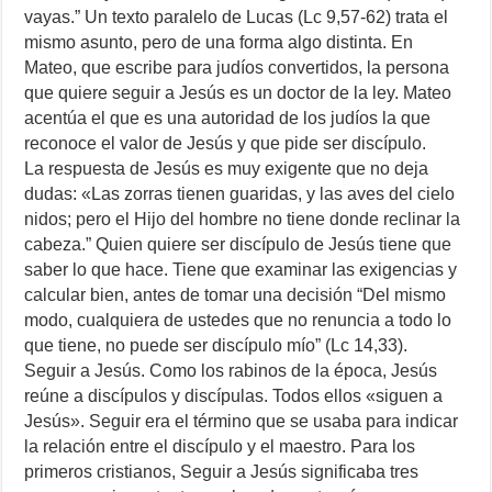
vayas.” Un texto paralelo de Lucas (Lc 9,57-62) trata el
mismo asunto, pero de una forma algo distinta. En
Mateo, que escribe para judíos convertidos, la persona
que quiere seguir a Jesús es un doctor de la ley. Mateo
acentúa el que es una autoridad de los judíos la que
reconoce el valor de Jesús y que pide ser discípulo.
La respuesta de Jesús es muy exigente que no deja
dudas: «Las zorras tienen guaridas, y las aves del cielo
nidos; pero el Hijo del hombre no tiene donde reclinar la
cabeza.” Quien quiere ser discípulo de Jesús tiene que
saber lo que hace. Tiene que examinar las exigencias y
calcular bien, antes de tomar una decisión “Del mismo
modo, cualquiera de ustedes que no renuncia a todo lo
que tiene, no puede ser discípulo mío” (Lc 14,33).
Seguir a Jesús. Como los rabinos de la época, Jesús
reúne a discípulos y discípulas. Todos ellos «siguen a
Jesús». Seguir era el término que se usaba para indicar
la relación entre el discípulo y el maestro. Para los
primeros cristianos, Seguir a Jesús significaba tres