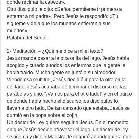
donde reclinar la cabeza».
Otro discípulo le dijo: «Señor, permíteme ir primero a
enterrar a mi padre». Pero Jesús le respondió: «Tú
sígueme y deja que los muertos entierren a sus
muertos».
Palabra del Señor.
2- Meditación – ¿Qué me dice a mí el texto?
Jesús manda pasar a la otra orilla del lago. Jesús había
acogido y curado a todos los enfermos que la gente le
había traído. Mucha gente se juntó a su alrededor.
Viendo esa multitud, Jesús decidió ir para la otra orilla
del lago. Jesús acababa de terminar el discurso de las
parábolas y dijo: “¡Vamos para el otro lado!” y en el barco
de donde había hecho el discurso los discípulos lo
llevan a otro lado. De tan cansado que estaba, Jesús se
durmió en la popa sobre el cojín.
Un doctor de Ley quiere seguir a Jesús. En el momento
en que Jesús decide atravesar el lago, un doctor de ley
se acerca y dice: «Maestro, te seguiré adondequiera que