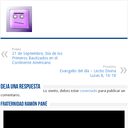
Previo
21 de Septiembre, Día de los
Primeros Bautizados en el
Continente Américano
Proximo
Evangelio del día – Lectio Divina
Lucas 8, 16-18
Deja una respuesta
Lo siento, debes estar
conectado
para publicar un
comentario.
Fraternidad Ramón Pané
Reproductor
de
vídeo