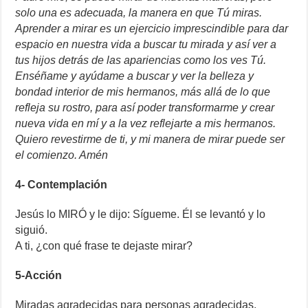
solo una es adecuada, la manera en que Tú miras.
Aprender a mirar es un ejercicio imprescindible para dar
espacio en nuestra vida a buscar tu mirada y así ver a
tus hijos detrás de las apariencias como los ves Tú.
Enséñame y ayúdame a buscar y ver la belleza y
bondad interior de mis hermanos, más allá de lo que
refleja su rostro, para así poder transformarme y crear
nueva vida en mí y a la vez reflejarte a mis hermanos.
Quiero revestirme de ti, y mi manera de mirar puede ser
el comienzo. Amén
4- Contemplación
Jesús lo MIRÓ y le dijo: Sígueme. Él se levantó y lo
siguió.
A ti, ¿con qué frase te dejaste mirar?
5-Acción
Miradas agradecidas para personas agradecidas,