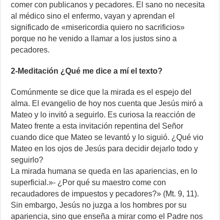
comer con publicanos y pecadores. El sano no necesita
al médico sino el enfermo, vayan y aprendan el
significado de «misericordia quiero no sacrificios»
porque no he venido a llamar a los justos sino a
pecadores.
2-Meditación ¿Qué me dice a mí el texto?
Comúnmente se dice que la mirada es el espejo del
alma. El evangelio de hoy nos cuenta que Jesús miró a
Mateo y lo invitó a seguirlo. Es curiosa la reacción de
Mateo frente a esta invitación repentina del Señor
cuando dice que Mateo se levantó y lo siguió. ¿Qué vio
Mateo en los ojos de Jesús para decidir dejarlo todo y
seguirlo?
La mirada humana se queda en las apariencias, en lo
superficial.»- ¿Por qué su maestro come con
recaudadores de impuestos y pecadores?» (Mt. 9, 11).
Sin embargo, Jesús no juzga a los hombres por su
apariencia, sino que enseña a mirar como el Padre nos