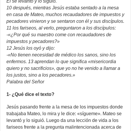
Él se levantó y lo siguió.
10 después, mientras Jesús estaba sentado a la mesa
en casa de Mateo, muchos recaudadores de impuestos y
pecadores vinieron y se sentaron con él y sus discípulos.
11 los fariseos, al verlo, preguntaron a los discípulos:
-«¿Por qué su maestro come con recaudadores de
impuestos y pecadores?»
12 Jesús los oyó y dijo:
-«No tienen necesidad de médico los sanos, sino los
enfermos. 13 aprendan lo que significa «misericordia
quiero y no sacrificios», que yo no he venido a llamar a
los justos, sino a los pecadores.»
Palabra del Señor
1- ¿Qué dice el texto?
Jesús pasando frente a la mesa de los impuestos donde
trabajaba Mateo, lo mira y le dice: «sígueme». Mateo se
levantó y lo siguió. Luego da una lección de vida a los
fariseos frente a la pregunta malintencionada acerca de