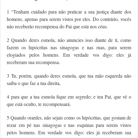
1 “Tenham cuidado para não praticar a sua justiça diante dos
homens, apenas para serem vistos por eles. Do contrário, vocês
não receberão recompensa do Pai que está nos céus.
2 Quando deres esmola, não anuncies isso diante de ti, como
fazem os hipócritas nas sinagogas e nas ruas, para serem
elogiados pelos homens. Em verdade vos digo: eles já
receberam sua recompensa.
3 Tu, porém, quando deres esmola, que tua mão esquerda não
saiba o que faz a tua direita,
4 para que a tua esmola fique em segredo; e teu Pai, que vê o
que está oculto, te recompensará.
5 Quando orardes, não sejais como os hipócritas, que gostam de
rezar em pé nas sinagogas e nas esquinas para serem vistos
pelos homens. Em verdade vos digo: eles já receberam sua