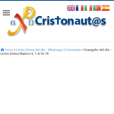
Inicio
/
Lectio Divina del día - Whatsapp Cristonautas
/
Evangelio del día –
Lectio Divina Mateos 6, 1-6;16-18