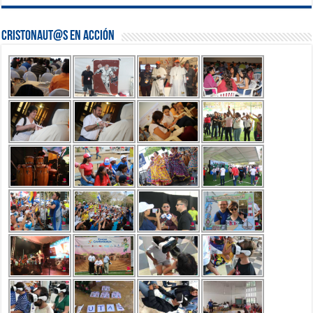
Cristonaut@s en Acción